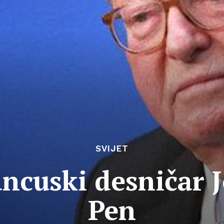
SVIJET
ncuski desničar 
Pen