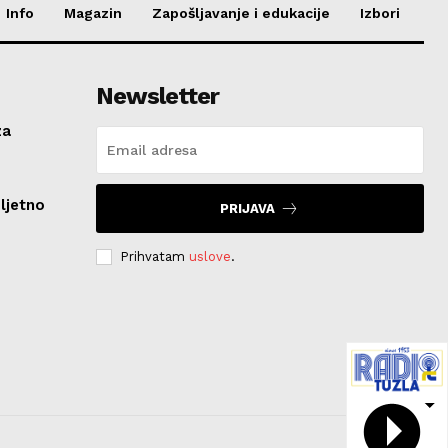
Info
Magazin
Zapošljavanje i edukacije
Izbori
Newsletter
za
ljetno
PRIJAVA
Prihvatam
uslove
.