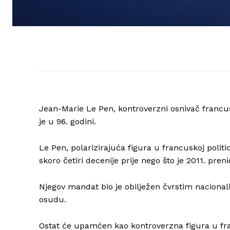
Jean-Marie Le Pen, kontroverzni osnivač francu
je u 96. godini.
Le Pen, polarizirajuća figura u francuskoj politi
skoro četiri decenije prije nego što je 2011. pre
Njegov mandat bio je obilježen čvrstim nacional
osudu.
Ostat će upamćen kao kontroverzna figura u franc