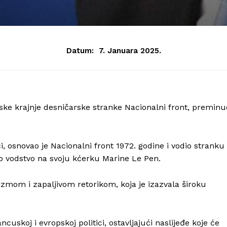
Datum:
7. Januara 2025.
ske krajnje desničarske stranke Nacionalni front, preminu
ci, osnovao je Nacionalni front 1972. godine i vodio stranku
nio vodstvo na svoju kćerku Marine Le Pen.
izmom i zapaljivom retorikom, koja je izazvala široku
Info
uskoj i evropskoj politici, ostavljajući naslijeđe koje će