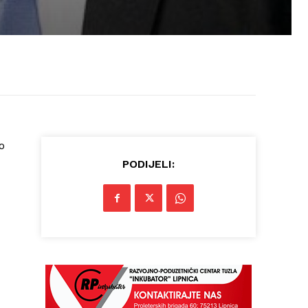
o
PODIJELI: