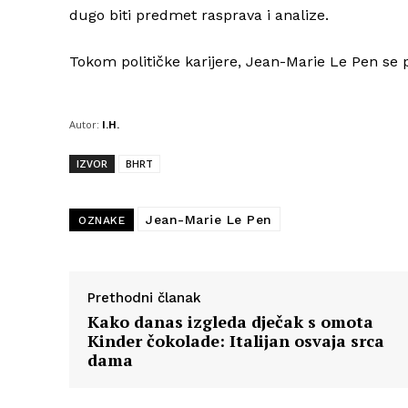
dugo biti predmet rasprava i analize.
Tokom političke karijere, Jean-Marie Le Pen se
Autor:
I.H.
IZVOR
BHRT
Jean-Marie Le Pen
OZNAKE
Prethodni članak
Kako danas izgleda dječak s omota
Kinder čokolade: Italijan osvaja srca
dama