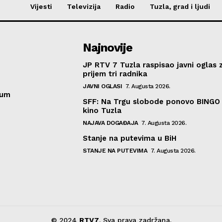
Vijesti
Televizija
Radio
Tuzla, grad i ljudi
Najnovije
JP RTV 7 Tuzla raspisao javni oglas 
prijem tri radnika
JAVNI OGLASI
7. Augusta 2026.
sum
SFF: Na Trgu slobode ponovo BINGO 
kino Tuzla
NAJAVA DOGAĐAJA
7. Augusta 2026.
Stanje na putevima u BiH
STANJE NA PUTEVIMA
7. Augusta 2026.
© 2024
RTV7
. Sva prava zadržana.