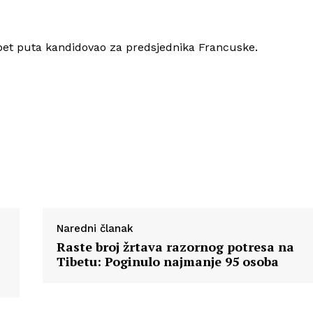
O nama
Kontakt
Impressum
 pet puta kandidovao za predsjednika Francuske.
Naredni članak
Raste broj žrtava razornog potresa na
Tibetu: Poginulo najmanje 95 osoba