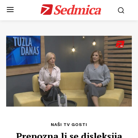
Sedmica
NAŠI TV GOSTI
Prepozna li se disleksija