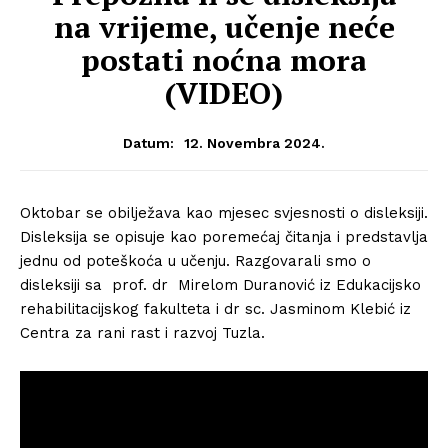
na vrijeme, učenje neće
postati noćna mora
(VIDEO)
12. Novembra 2024.
Datum:
Oktobar se obilježava kao mjesec svjesnosti o disleksiji.
Disleksija se opisuje kao poremećaj čitanja i predstavlja
jednu od poteškoća u učenju. Razgovarali smo o
disleksiji sa prof. dr Mirelom Duranović iz Edukacijsko
rehabilitacijskog fakulteta i dr sc. Jasminom Klebić iz
Centra za rani rast i razvoj Tuzla.