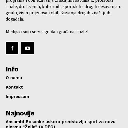
Tuzle, društvenih, kulturnih, sportskih i drugih dešavanja u
gradu, živih prijenosa i obilježavanja drugih značajnih
događaja.
Medijski smo servis grada i građana Tuzle!
Info
O nama
Kontakt
Impressum
Najnovije
Ansambl Bosanke uskoro predstavlja spot za novu
pjesmu “Želja” (VIDEO)