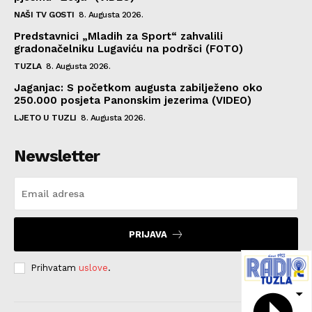
NAŠI TV GOSTI
8. Augusta 2026.
Predstavnici „Mladih za Sport“ zahvalili
gradonačelniku Lugaviću na podršci (FOTO)
TUZLA
8. Augusta 2026.
Jaganjac: S početkom augusta zabilježeno oko
250.000 posjeta Panonskim jezerima (VIDEO)
LJETO U TUZLI
8. Augusta 2026.
Newsletter
PRIJAVA
Prihvatam
uslove
.