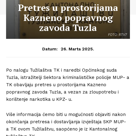
Pretres u prostorijama
Kazneno popravnog
zavoda Tuzla
FOTO: RTV7
26. Marta 2025.
Datum:
Po nalogu Tužilaštva TK i naredbi Općinskog suda
Tuzla, istražitelji Sektora kriminalističke policije MUP- a
TK obavljaju pretres u prostorijama Kazneno
popravnog zavoda Tuzla, a vezan za zloupotrebu i
korištenje narkotika u KPZ- u.
Više informacija ćemo biti u mogućnosti objaviti nakon
okončanja pretresa i dostavljanja izvještaja SKP MUP-
a TK ovom Tužilaštvu, saopćeno je iz Kantonalnog