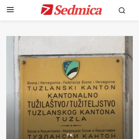
Sedmica
TK