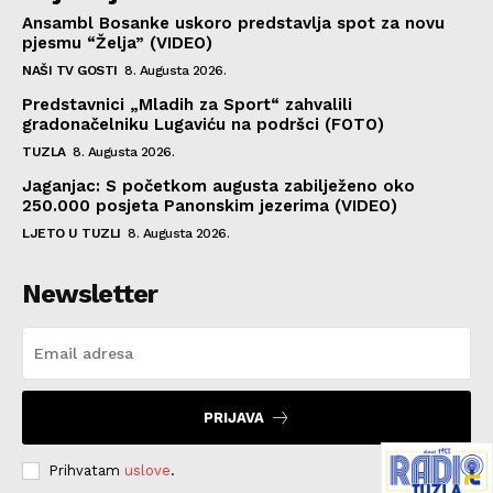
Ansambl Bosanke uskoro predstavlja spot za novu
pjesmu “Želja” (VIDEO)
NAŠI TV GOSTI
8. Augusta 2026.
Predstavnici „Mladih za Sport“ zahvalili
gradonačelniku Lugaviću na podršci (FOTO)
TUZLA
8. Augusta 2026.
Jaganjac: S početkom augusta zabilježeno oko
250.000 posjeta Panonskim jezerima (VIDEO)
LJETO U TUZLI
8. Augusta 2026.
Newsletter
PRIJAVA
Prihvatam
uslove
.