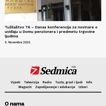
Tužilaštvo TK – Danas konferencija za novinare o
uviđaju u Domu penzionera i predmetu trgovine
ljudima
5. Novembra 2025.
Sedmica
info
Vijesti
Televizija
Radio
Tuzla, grad i ljudi
Info
Magazin
Zapošljavanje i edukacije
Izbori
O nama