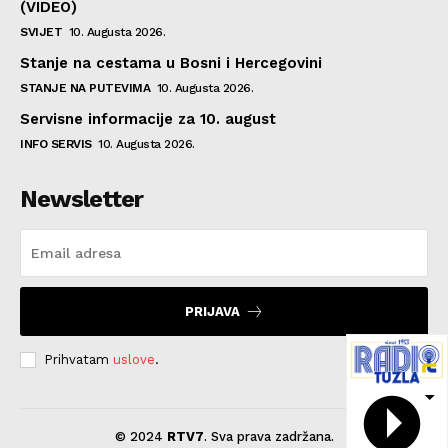
(VIDEO)
SVIJET
10. Augusta 2026.
Stanje na cestama u Bosni i Hercegovini
STANJE NA PUTEVIMA
10. Augusta 2026.
Servisne informacije za 10. august
INFO SERVIS
10. Augusta 2026.
Newsletter
PRIJAVA
Prihvatam
uslove
.
© 2024
RTV7
. Sva prava zadržana.