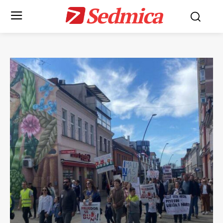
Sedmica