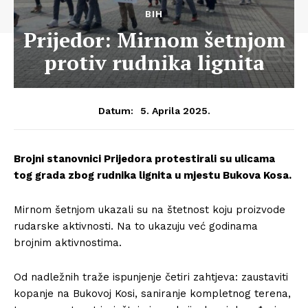
BIH
Prijedor: Mirnom šetnjom
protiv rudnika lignita
5. Aprila 2025.
Datum:
Brojni stanovnici Prijedora protestirali su ulicama
tog grada zbog rudnika lignita u mjestu Bukova Kosa.
Mirnom šetnjom ukazali su na štetnost koju proizvode
rudarske aktivnosti. Na to ukazuju već godinama
brojnim aktivnostima.
Od nadležnih traže ispunjenje četiri zahtjeva: zaustaviti
kopanje na Bukovoj Kosi, saniranje kompletnog terena,