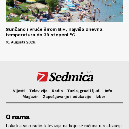
Sunčano i vruće širom BiH, najviša dnevna
temperatura do 39 stepeni °C
10. Augusta 2026.
Sedmica
info
Vijesti
Televizija
Radio
Tuzla, grad i ljudi
Info
Magazin
Zapošljavanje i edukacije
Izbori
O nama
Lokalna smo radio televizija na koju se računa u realizaciji