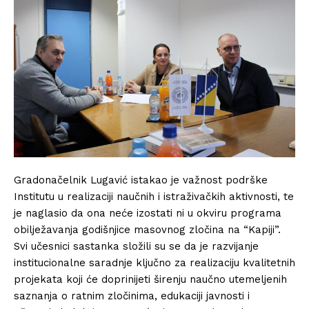
Gradonačelnik Lugavić istakao je važnost podrške
Institutu u realizaciji naučnih i istraživačkih aktivnosti, te
je naglasio da ona neće izostati ni u okviru programa
obilježavanja godišnjice masovnog zločina na “Kapiji”.
Svi učesnici sastanka složili su se da je razvijanje
institucionalne saradnje ključno za realizaciju kvalitetnih
projekata koji će doprinijeti širenju naučno utemeljenih
saznanja o ratnim zločinima, edukaciji javnosti i