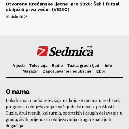
Otvorene Krečanske ljetne igre 2026: Šah i futsal
obilježili prvu večer (VIDEO)
19. Jula 2026.
Sedmica
info
Vijesti
Televizija
Radio
Tuzla, grad i ljudi
Info
Magazin
Zapošljavanje i edukacije
Izbori
O nama
Lokalna smo radio televizija na koju se računa u realizaciji
programa i obilježavanja značajnih datuma iz prošlosti
Tuzle, društvenih, kulturnih, sportskih i drugih dešavanja u
gradu, živih prijenosa i obilježavanja drugih značajnih
događaja.