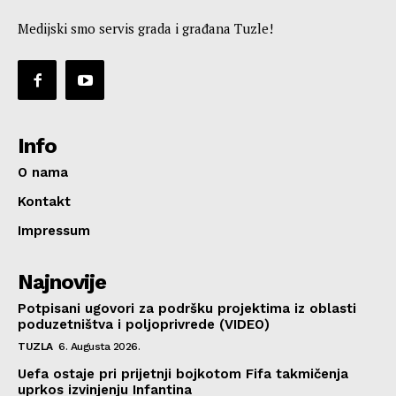
Medijski smo servis grada i građana Tuzle!
Info
O nama
Kontakt
Impressum
Najnovije
Potpisani ugovori za podršku projektima iz oblasti
poduzetništva i poljoprivrede (VIDEO)
TUZLA
6. Augusta 2026.
Uefa ostaje pri prijetnji bojkotom Fifa takmičenja
uprkos izvinjenju Infantina