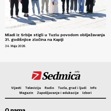
Mladi iz Srbije stigli u Tuzlu povodom obilježavanja
31. godišnjice zločina na Kapiji
24. Maja 2026.
Sedmica
info
Vijesti
Televizija
Radio
Tuzla, grad i ljudi
Info
Magazin
Zapošljavanje i edukacije
Izbori
O nama