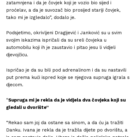
zatamnjena i da je čovjek koji je vozio bio sijed i
proćelav, a da je suvozač bio prosijed stariji čovjek,
tako mi je izgledalo”, dodalo je.
Podsjetimo, okrivljeni Dragijević i Janković su u svim
svojim iskazima ispričali da su sreli čovjeka u
automobilu koji ih je zaustavio i pitao jesu li vidjeli
djevojčicu.
Ispričao je da su bili pod adrenalinom i da su nastavili
put prema kući ispred koje se njegova supruga igrala s
djecom.
“
Supruga mi je rekla da je vidjela dva čovjeka koji su
gledali u dvorište”
“Rekao sam joj da ostane sa sinom, a da ću ja tražiti
Danku. Ivana je rekla da je tražila dijete po dvorištu, a