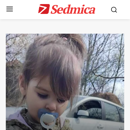
Sedmica