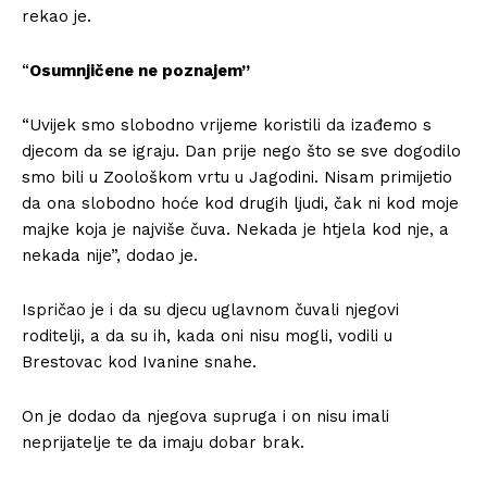
rekao je.
“
Osumnjičene ne poznajem”
“Uvijek smo slobodno vrijeme koristili da izađemo s
djecom da se igraju. Dan prije nego što se sve dogodilo
smo bili u Zoološkom vrtu u Jagodini. Nisam primijetio
da ona slobodno hoće kod drugih ljudi, čak ni kod moje
majke koja je najviše čuva. Nekada je htjela kod nje, a
nekada nije”, dodao je.
Ispričao je i da su djecu uglavnom čuvali njegovi
roditelji, a da su ih, kada oni nisu mogli, vodili u
Brestovac kod Ivanine snahe.
On je dodao da njegova supruga i on nisu imali
neprijatelje te da imaju dobar brak.