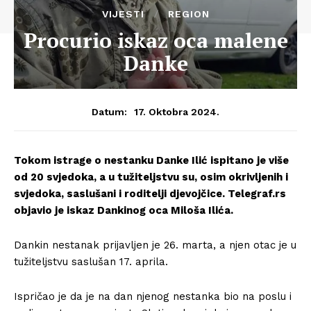
VIJESTI
REGION
Procurio iskaz oca malene
Danke
17. Oktobra 2024.
Datum:
Tokom istrage o nestanku Danke Ilić ispitano je više
od 20 svjedoka, a u tužiteljstvu su, osim okrivljenih i
svjedoka, saslušani i roditelji djevojčice. Telegraf.rs
objavio je iskaz Dankinog oca Miloša Ilića.
Dankin nestanak prijavljen je 26. marta, a njen otac je u
tužiteljstvu saslušan 17. aprila.
Ispričao je da je na dan njenog nestanka bio na poslu i