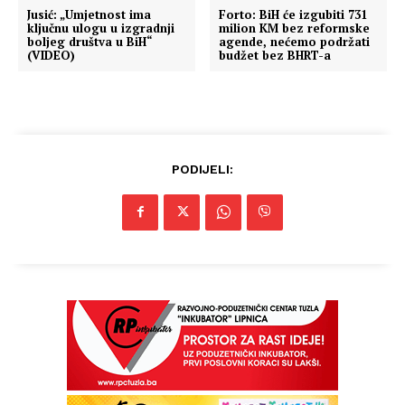
Jusić: „Umjetnost ima
Forto: BiH će izgubiti 731
ključnu ulogu u izgradnji
milion KM bez reformske
boljeg društva u BiH“
agende, nećemo podržati
(VIDEO)
budžet bez BHRT-a
PODIJELI: