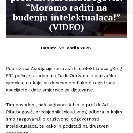
“Moramo raditi na
buđenju intelektualaca!”
(VIDEO)
22. Aprila 2026.
Datum:
Podružnica Asocijacije nezavisnih intelektualaca „Krug
99“ počinje s radom i u Tuzli. Održana je osnivačka
sjednica, na kojoj su donesene odluke o registraciji
asocijacije i date smjernice za djelovanje.
Tim povodom, naš sagovornik bio je prof.dr Adi
Rifatbegović, predsjednik Inicijativnog odbora, s kojim
smo razgovarali o društvenoj odgovornosti
intelektualaca, te kako ih podstaći na društveni