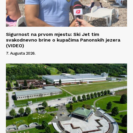
Sigurnost na prvom mjestu: Ski Jet tim
svakodnevno brine o kupačima Panonskih jezera
(VIDEO)
7. Augusta 2026.
Info
O nama
Kontakt
Impressum