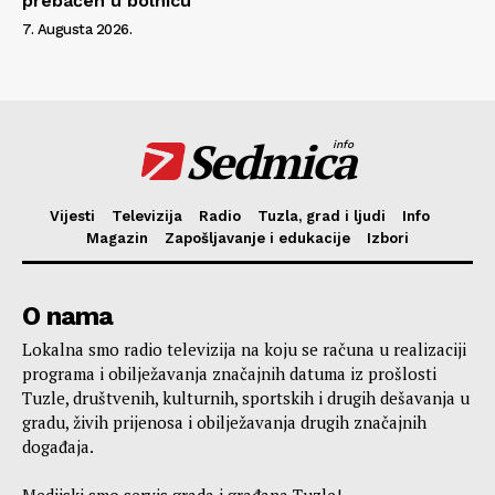
prebačen u bolnicu
7. Augusta 2026.
Sedmica
info
Vijesti
Televizija
Radio
Tuzla, grad i ljudi
Info
Magazin
Zapošljavanje i edukacije
Izbori
O nama
Lokalna smo radio televizija na koju se računa u realizaciji
programa i obilježavanja značajnih datuma iz prošlosti
Tuzle, društvenih, kulturnih, sportskih i drugih dešavanja u
gradu, živih prijenosa i obilježavanja drugih značajnih
događaja.
Medijski smo servis grada i građana Tuzle!