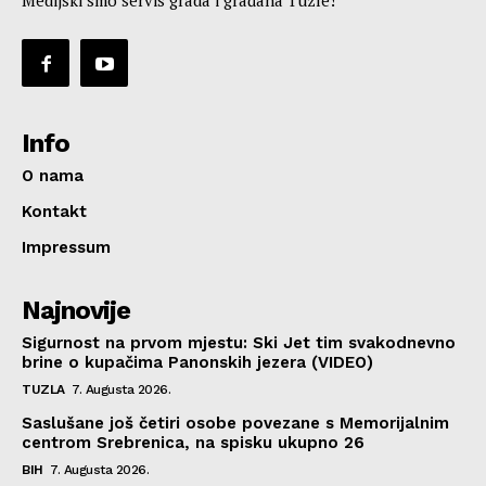
Info
O nama
Kontakt
Impressum
Najnovije
Sigurnost na prvom mjestu: Ski Jet tim svakodnevno
brine o kupačima Panonskih jezera (VIDEO)
TUZLA
7. Augusta 2026.
Saslušane još četiri osobe povezane s Memorijalnim
centrom Srebrenica, na spisku ukupno 26
BIH
7. Augusta 2026.