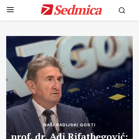
Sedmica
NAŠI RADIJSKI GOSTI
prof. dr. Adi Rifatbegović: