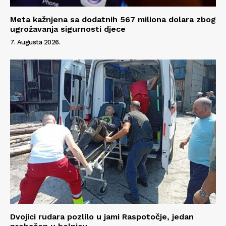
Meta kažnjena sa dodatnih 567 miliona dolara zbog
ugrožavanja sigurnosti djece
7. Augusta 2026.
Dvojici rudara pozlilo u jami Raspotočje, jedan