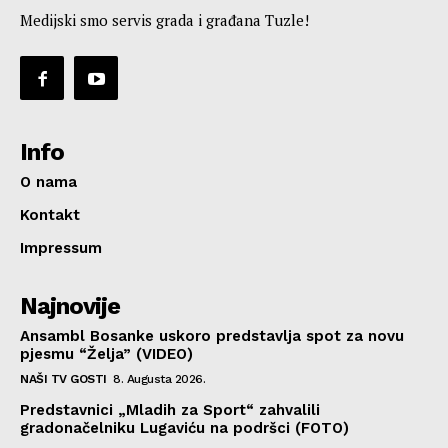
Medijski smo servis grada i građana Tuzle!
Info
O nama
Kontakt
Impressum
Najnovije
Ansambl Bosanke uskoro predstavlja spot za novu
pjesmu “Želja” (VIDEO)
NAŠI TV GOSTI
8. Augusta 2026.
Predstavnici „Mladih za Sport“ zahvalili
gradonačelniku Lugaviću na podršci (FOTO)