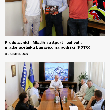
Predstavnici „Mladih za Sport“ zahvalili
gradonačelniku Lugaviću na podršci (FOTO)
8. Augusta 2026.
Info
O nama
Kontakt
Impressum