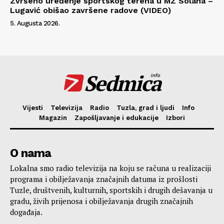
Zvršeno uređenje sportskog terena u MZ Solana –
Lugavić obišao završene radove (VIDEO)
5. Augusta 2026.
Sedmica
info
Vijesti
Televizija
Radio
Tuzla, grad i ljudi
Info
Magazin
Zapošljavanje i edukacije
Izbori
O nama
Lokalna smo radio televizija na koju se računa u realizaciji
programa i obilježavanja značajnih datuma iz prošlosti
Tuzle, društvenih, kulturnih, sportskih i drugih dešavanja u
gradu, živih prijenosa i obilježavanja drugih značajnih
događaja.