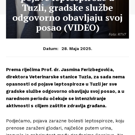
Tuzli, gradske službe
odgovorno obavljaju svoj
posao (VIDEO)
Foto: RTV7
28. Maja 2025.
Datum:
Prema riječima Prof. dr. Jasmina Ferizbegovića,
direktora Veterinarske stanice Tuzla, za sada nema
opasnosti od pojave leptospiroze u Tuzli jer sve
gradske službe odgovorno obavljaju svoj posao, a u
narednom periodu očekuje se intenziviranje
aktivnosti s ciljem zaštite zdravlja građana.
Podjećamo, pojava zarazne bolesti leptospiroze, koju
prenose zaraženi glodari, najčešće putem urina,