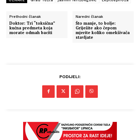
Prethodni članak
Naredni članak
Doktor: Tri “toksična”
Što manje, to bolje:
kućna predmeta koja
Griješite ako čepom
morate odmah baciti
mjerite koliko omekšivača
stavljate
PODIJELI: