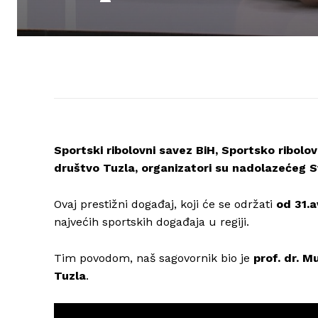
Sportski ribolovni savez BiH, Sportsko ribol
društvo Tuzla, organizatori su nadolazećeg S
Ovaj prestižni događaj, koji će se održati
od 31.
najvećih sportskih događaja u regiji.
Tim povodom, naš sagovornik bio je
prof. dr. M
Tuzla
.