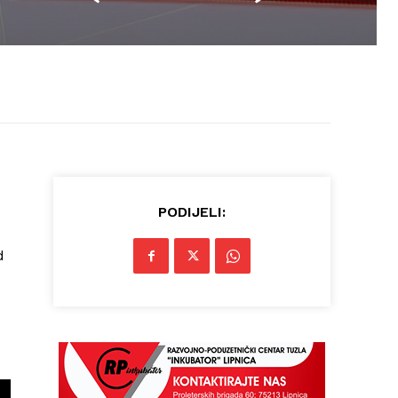
PODIJELI:
d