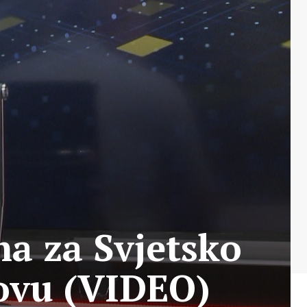
a za Svjetsko
ovu (VIDEO)