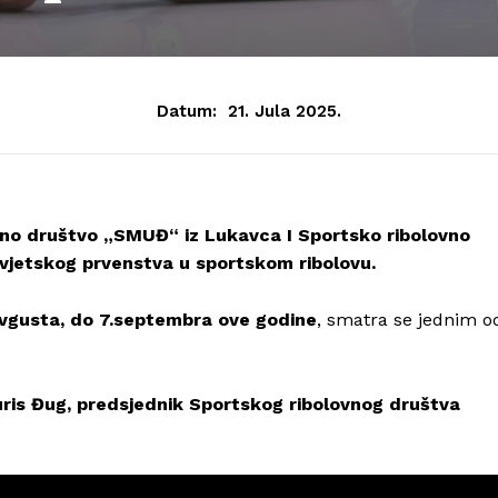
Datum:
21. Jula 2025.
ovno društvo „SMUĐ“ iz Lukavca I Sportsko ribolovno
vjetskog prvenstva u sportskom ribolovu.
avgusta, do 7.septembra ove godine
, smatra se jednim o
uris Đug, predsjednik Sportskog ribolovnog društva