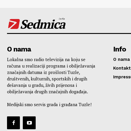
Sedmica
info
O nama
Info
Lokalna smo radio televizija na koju se
O nama
računa u realizaciji programa i obilježavanja
Kontakt
značajnih datuma iz prošlosti Tuzle,
Impres
društvenih, kulturnih, sportskih i drugih
dešavanja u gradu, živih prijenosa i
obilježavanja drugih značajnih događaja.
Medijski smo servis grada i građana Tuzle!