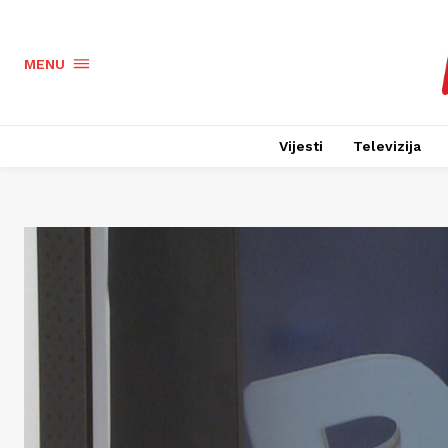
MENU
Vijesti
Televizija