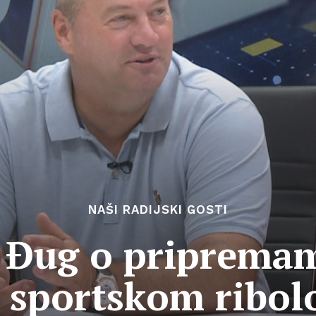
NAŠI RADIJSKI GOSTI
s Đug o pripremam
u sportskom ribol