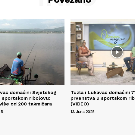
avac domaćini Svjetskog
Tuzla i Lukavac domaćini 7
 sportskom ribolovu:
prvenstva u sportskom ri
više od 200 takmičara
(VIDEO)
5.
13. Juna 2025.