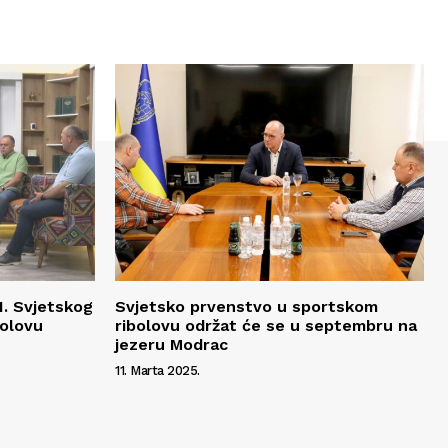
1. Svjetskog
Svjetsko prvenstvo u sportskom
bolovu
ribolovu održat će se u septembru na
jezeru Modrac
11. Marta 2025.