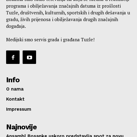
programa i obilježavanja značajnih datuma iz prošlosti
Tuzle, društvenih, kulturnih, sportskih i drugih dešavanja u
gradu, živih prijenosa i obilježavanja drugih značajnih
događaja.
Medijski smo servis grada i građana Tuzle!
Info
O nama
Kontakt
Impressum
Najnovije
Ansambl Bosanke uskoro predstavlja spot za novu