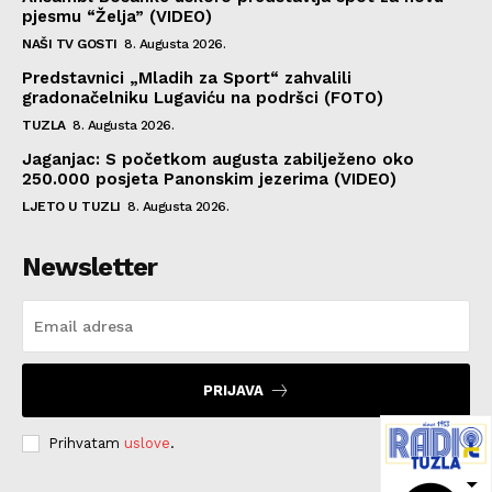
pjesmu “Želja” (VIDEO)
NAŠI TV GOSTI
8. Augusta 2026.
Predstavnici „Mladih za Sport“ zahvalili
gradonačelniku Lugaviću na podršci (FOTO)
TUZLA
8. Augusta 2026.
Jaganjac: S početkom augusta zabilježeno oko
250.000 posjeta Panonskim jezerima (VIDEO)
LJETO U TUZLI
8. Augusta 2026.
Newsletter
PRIJAVA
Prihvatam
uslove
.