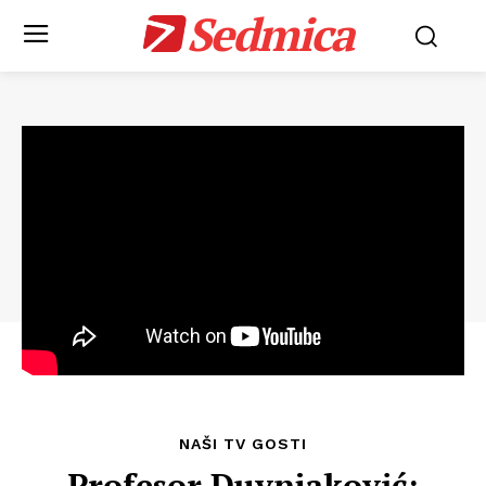
Sedmica
NAŠI TV GOSTI
Profesor Duvnjaković: