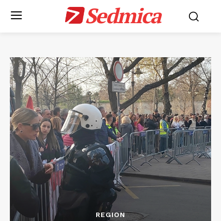
Sedmica
REGION