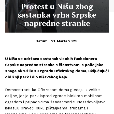
Protest u Nišu zbog
sastanka vrha Srpske
napredne stranke
21. Marta 2025.
Datum:
U Nišu se održava sastanak visokih funkcionera
Srpske napredne stranke s članstvom, a policijske
snage okružile su zgradu Oficirskog doma, uključujući
obližnji park i dio nišavskog keja.
Demonstranti ka Oficirskom domu gledaju iz velike
daljine, jer je park ispred zgrade blokiran mobilnom
ogradom i pripadnicima žandarmerije. Nezadovoljstvo
iskazuju praveći buku pištaljkama, trubama i