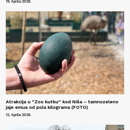
19. Aprila 2026.
Atrakcija u “Zoo kutku” kod Niša – tamnozeleno
jaje emua od pola kilograma (FOTO)
12. Aprila 2026.