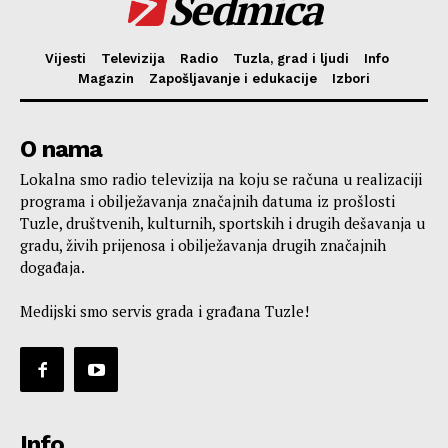
Sedmica
Vijesti
Televizija
Radio
Tuzla, grad i ljudi
Info
Magazin
Zapošljavanje i edukacije
Izbori
O nama
Lokalna smo radio televizija na koju se računa u realizaciji
programa i obilježavanja značajnih datuma iz prošlosti
Tuzle, društvenih, kulturnih, sportskih i drugih dešavanja u
gradu, živih prijenosa i obilježavanja drugih značajnih
događaja.
Medijski smo servis grada i građana Tuzle!
Info