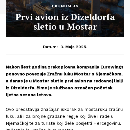
EKONOMIJA
Prvi avion iz Dizeldorfa
sletio u Mostar
3. Maja 2025.
Datum:
Nakon šest godina zrakoplovna kompanija Eurowings
ponovno povezuje Zračnu luku Mostar s Njemačkom,
a danas je u Mostar sletio prvi avion na redovnoj liniji
iz Dizeldorfa, čime je službeno označen početak
ljetne sezone letova.
Ovo predstavlja značajan iskorak za mostarsku zračnu
luku, ali i za brojne građane regije koji žive i rade u
Njemačkoj te za turiste koji žele posjetiti Hercegovinu,