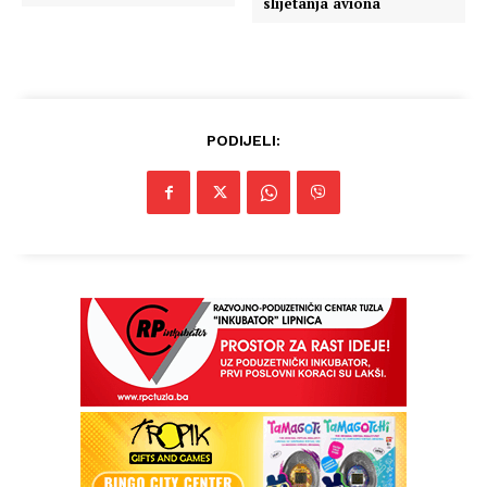
slijetanja aviona
PODIJELI:
Info