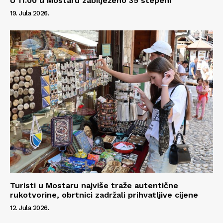
U 11.00 u Mostaru zabilježeno 35 stepeni
19. Jula 2026.
Turisti u Mostaru najviše traže autentične
rukotvorine, obrtnici zadržali prihvatljive cijene
12. Jula 2026.