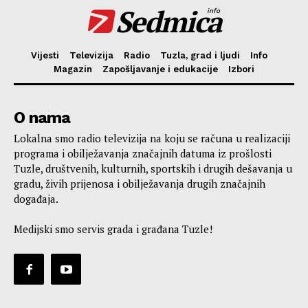
Sedmica
info
Vijesti
Televizija
Radio
Tuzla, grad i ljudi
Info
Magazin
Zapošljavanje i edukacije
Izbori
O nama
Lokalna smo radio televizija na koju se računa u realizaciji
programa i obilježavanja značajnih datuma iz prošlosti
Tuzle, društvenih, kulturnih, sportskih i drugih dešavanja u
gradu, živih prijenosa i obilježavanja drugih značajnih
događaja.
Medijski smo servis grada i građana Tuzle!