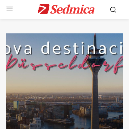
Sedmica