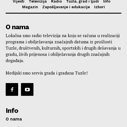
Vijesti
Televizija
Radio
Tuzla, grad i ljudi
Info
Magazin
Zapošljavanje i edukacije
Izbori
O nama
Lokalna smo radio televizija na koju se računa u realizaciji
programa i obilježavanja značajnih datuma iz prošlosti
Tuzle, društvenih, kulturnih, sportskih i drugih dešavanja u
gradu, živih prijenosa i obilježavanja drugih značajnih
događaja.
Medijski smo servis grada i građana Tuzle!
Info
O nama