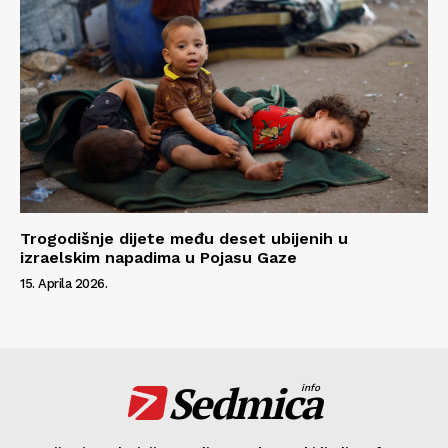
Trogodišnje dijete među deset ubijenih u
izraelskim napadima u Pojasu Gaze
15. Aprila 2026.
Sedmica
info