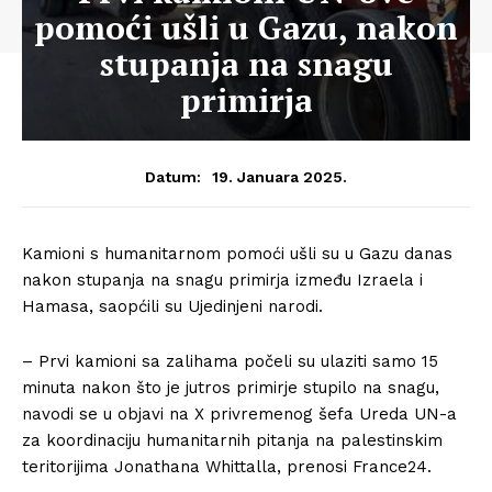
pomoći ušli u Gazu, nakon
stupanja na snagu
primirja
19. Januara 2025.
Datum:
Kamioni s humanitarnom pomoći ušli su u Gazu danas
nakon stupanja na snagu primirja između Izraela i
Hamasa, saopćili su Ujedinjeni narodi.
– Prvi kamioni sa zalihama počeli su ulaziti samo 15
minuta nakon što je jutros primirje stupilo na snagu,
navodi se u objavi na X privremenog šefa Ureda UN-a
za koordinaciju humanitarnih pitanja na palestinskim
teritorijima Jonathana Whittalla, prenosi France24.