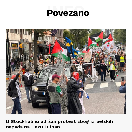
INFO
Povezano
Info
U Stockholmu održan protest zbog izraelskih
napada na Gazu i Liban