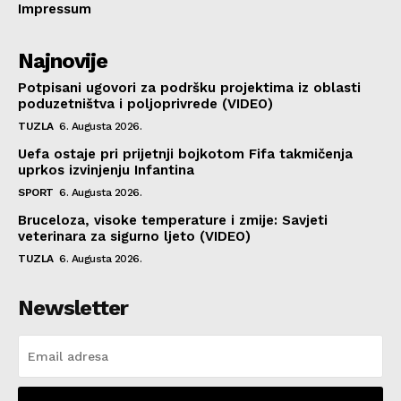
Impressum
Najnovije
Potpisani ugovori za podršku projektima iz oblasti
poduzetništva i poljoprivrede (VIDEO)
TUZLA
6. Augusta 2026.
Uefa ostaje pri prijetnji bojkotom Fifa takmičenja
uprkos izvinjenju Infantina
SPORT
6. Augusta 2026.
Bruceloza, visoke temperature i zmije: Savjeti
veterinara za sigurno ljeto (VIDEO)
TUZLA
6. Augusta 2026.
Newsletter