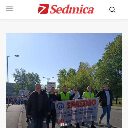
Sedmica
BIH