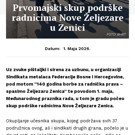
Prvomajski skup podrške
radnicima Nove Željezare
u Zenici
FOTO: BHRT
1. Maja 2026.
Datum:
Uz zvuke pištaljki i sirena za uzbunu, u organizaciji
Sindikata metalaca Federacije Bosne i Hercegovine,
pod motom “140 godina borbe za radnička prava –
spasimo Željezaru Zenica” te povodom 1. maja,
Međunarodnog praznika rada, u tom je gradu počeo
skup podrške radnicima Nove Željezare Zenica.
Okupljanje učesnika skupa, kojeg podržava svih 37
podružnica ovog, ali i sindikati drugih grana, počelo je u