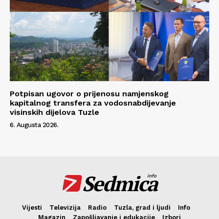
Potpisan ugovor o prijenosu namjenskog
kapitalnog transfera za vodosnabdijevanje
visinskih dijelova Tuzle
6. Augusta 2026.
Sedmica
info
Vijesti
Televizija
Radio
Tuzla, grad i ljudi
Info
Magazin
Zapošljavanje i edukacije
Izbori