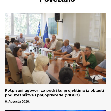
Info
O nama
Kontakt
Impressum
Potpisani ugovori za podršku projektima iz oblasti
poduzetništva i poljoprivrede (VIDEO)
6. Augusta 2026.