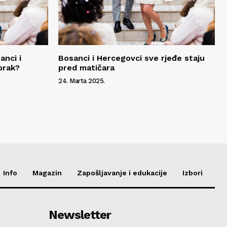
anci i
Bosanci i Hercegovci sve rjeđe staju
brak?
pred matičara
24. Marta 2025.
Info
Magazin
Zapošljavanje i edukacije
Izbori
Newsletter