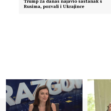
Trump za danas najavio sastanak s
Rusima, pozvali i Ukrajince