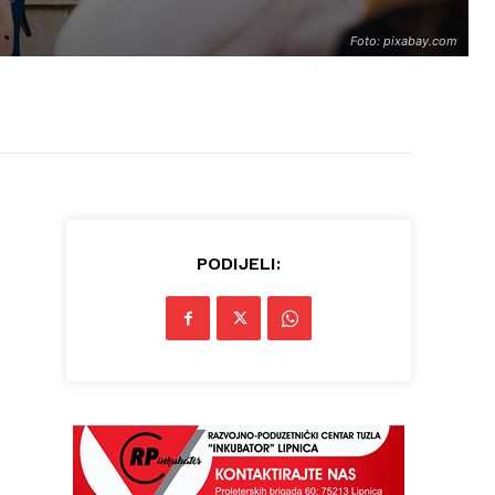
Foto: pixabay.com
PODIJELI: