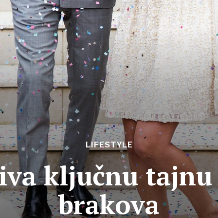
LIFESTYLE
iva ključnu tajnu 
brakova