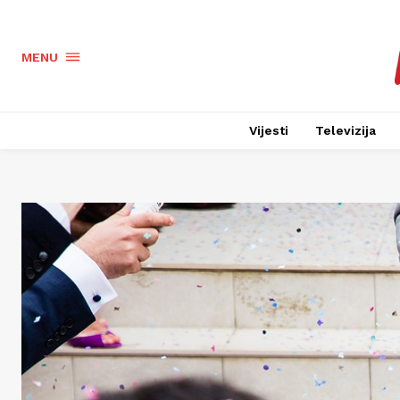
MENU
Vijesti
Televizija