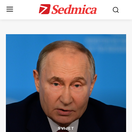
Sedmica
SVIJET