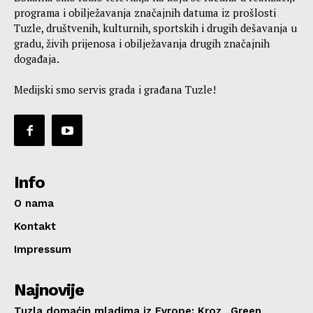
programa i obilježavanja značajnih datuma iz prošlosti
Tuzle, društvenih, kulturnih, sportskih i drugih dešavanja u
gradu, živih prijenosa i obilježavanja drugih značajnih
događaja.
Medijski smo servis grada i građana Tuzle!
Info
O nama
Kontakt
Impressum
Najnovije
Tuzla domaćin mladima iz Evrope: Kroz „Green