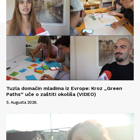
Tuzla domaćin mladima iz Evrope: Kroz „Green
Paths“ uče o zaštiti okoliša (VIDEO)
5. Augusta 2026.
Info
O nama
Kontakt
Impressum