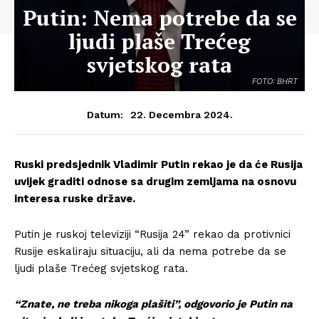
Putin: Nema potrebe da se
ljudi plaše Trećeg
svjetskog rata
FOTO: BHRT
22. Decembra 2024.
Datum:
Ruski predsjednik Vladimir Putin rekao je da će Rusija
uvijek graditi odnose sa drugim zemljama na osnovu
interesa ruske države.
Putin je ruskoj televiziji “Rusija 24” rekao da protivnici
Rusije eskaliraju situaciju, ali da nema potrebe da se
ljudi plaše Trećeg svjetskog rata.
“Znate, ne treba nikoga plašiti”, odgovorio je Putin na