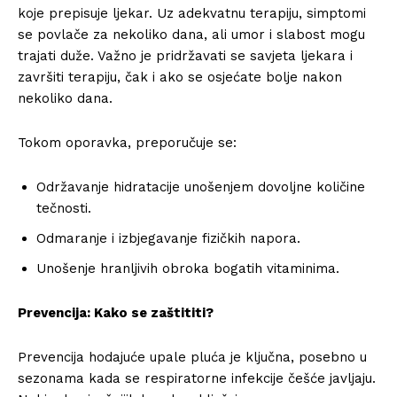
koje prepisuje ljekar. Uz adekvatnu terapiju, simptomi
se povlače za nekoliko dana, ali umor i slabost mogu
trajati duže. Važno je pridržavati se savjeta ljekara i
završiti terapiju, čak i ako se osjećate bolje nakon
nekoliko dana.
Tokom oporavka, preporučuje se:
Održavanje hidratacije unošenjem dovoljne količine
tečnosti.
Odmaranje i izbjegavanje fizičkih napora.
Unošenje hranljivih obroka bogatih vitaminima.
Prevencija: Kako se zaštititi?
Prevencija hodajuće upale pluća je ključna, posebno u
sezonama kada se respiratorne infekcije češće javljaju.