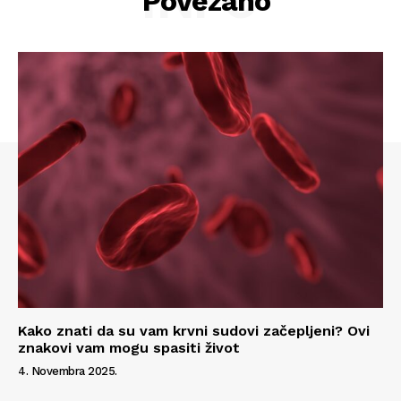
Povezano
Kako znati da su vam krvni sudovi začepljeni? Ovi
znakovi vam mogu spasiti život
4. Novembra 2025.