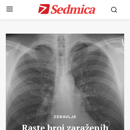
Sedmica
ZDRAVLJE
Raste broj zaraženih