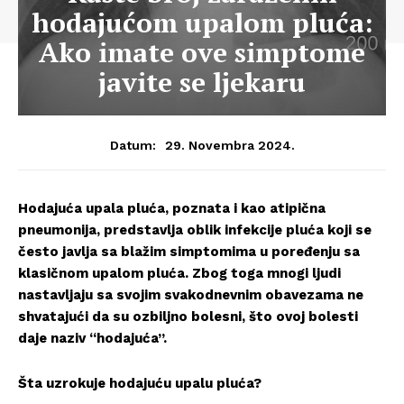
hodajućom upalom pluća:
Ako imate ove simptome
javite se ljekaru
29. Novembra 2024.
Datum:
Hodajuća upala pluća, poznata i kao atipična
pneumonija, predstavlja oblik infekcije pluća koji se
često javlja sa blažim simptomima u poređenju sa
klasičnom upalom pluća. Zbog toga mnogi ljudi
nastavljaju sa svojim svakodnevnim obavezama ne
shvatajući da su ozbiljno bolesni, što ovoj bolesti
daje naziv “hodajuća”.
Šta uzrokuje hodajuću upalu pluća?