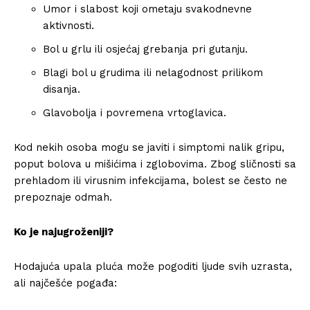
Umor i slabost koji ometaju svakodnevne
aktivnosti.
Bol u grlu ili osjećaj grebanja pri gutanju.
Blagi bol u grudima ili nelagodnost prilikom
disanja.
Glavobolja i povremena vrtoglavica.
Kod nekih osoba mogu se javiti i simptomi nalik gripu,
poput bolova u mišićima i zglobovima. Zbog sličnosti sa
prehladom ili virusnim infekcijama, bolest se često ne
prepoznaje odmah.
Ko je najugroženiji?
Hodajuća upala pluća može pogoditi ljude svih uzrasta,
ali najčešće pogađa: