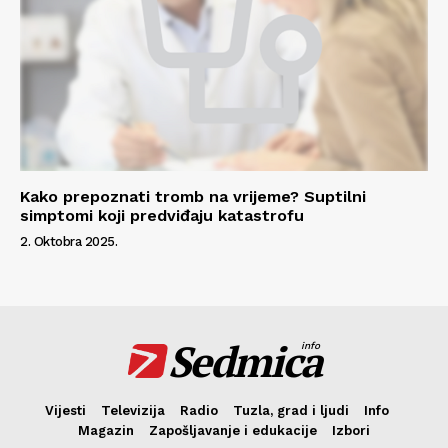
Kako prepoznati tromb na vrijeme? Suptilni
simptomi koji predviđaju katastrofu
2. Oktobra 2025.
Sedmica
info
Vijesti
Televizija
Radio
Tuzla, grad i ljudi
Info
Magazin
Zapošljavanje i edukacije
Izbori