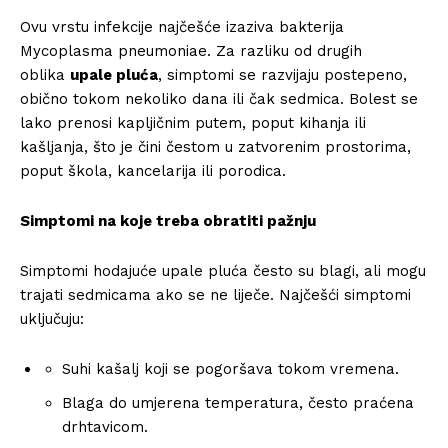
Ovu vrstu infekcije najčešće izaziva bakterija
Mycoplasma pneumoniae. Za razliku od drugih
oblika
upale pluća
, simptomi se razvijaju postepeno,
obično tokom nekoliko dana ili čak sedmica. Bolest se
lako prenosi kapljičnim putem, poput kihanja ili
kašljanja, što je čini čestom u zatvorenim prostorima,
poput škola, kancelarija ili porodica.
Simptomi na koje treba obratiti pažnju
Simptomi hodajuće upale pluća često su blagi, ali mogu
trajati sedmicama ako se ne liječe. Najčešći simptomi
uključuju:
Suhi kašalj koji se pogoršava tokom vremena.
Blaga do umjerena temperatura, često praćena
drhtavicom.