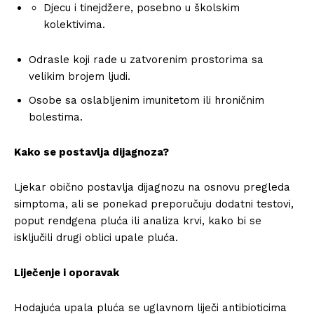
Djecu i tinejdžere, posebno u školskim
kolektivima.
Odrasle koji rade u zatvorenim prostorima sa
velikim brojem ljudi.
Osobe sa oslabljenim imunitetom ili hroničnim
bolestima.
Kako se postavlja dijagnoza?
Ljekar obično postavlja dijagnozu na osnovu pregleda
simptoma, ali se ponekad preporučuju dodatni testovi,
poput rendgena pluća ili analiza krvi, kako bi se
isključili drugi oblici upale pluća.
Liječenje i oporavak
Hodajuća upala pluća se uglavnom liječi antibioticima