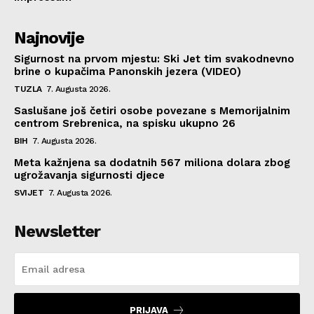
Najnovije
Sigurnost na prvom mjestu: Ski Jet tim svakodnevno
brine o kupačima Panonskih jezera (VIDEO)
TUZLA
7. Augusta 2026.
Saslušane još četiri osobe povezane s Memorijalnim
centrom Srebrenica, na spisku ukupno 26
BIH
7. Augusta 2026.
Meta kažnjena sa dodatnih 567 miliona dolara zbog
ugrožavanja sigurnosti djece
SVIJET
7. Augusta 2026.
Newsletter
PRIJAVA