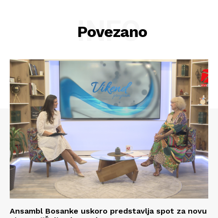
INFO
Povezano
Ansambl Bosanke uskoro predstavlja spot za novu