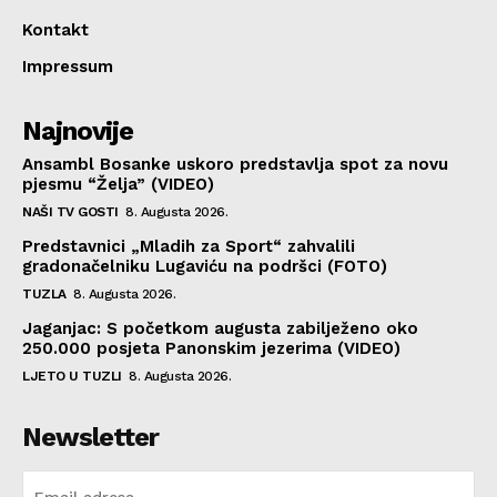
Kontakt
Impressum
Najnovije
Ansambl Bosanke uskoro predstavlja spot za novu
pjesmu “Želja” (VIDEO)
NAŠI TV GOSTI
8. Augusta 2026.
Predstavnici „Mladih za Sport“ zahvalili
gradonačelniku Lugaviću na podršci (FOTO)
TUZLA
8. Augusta 2026.
Jaganjac: S početkom augusta zabilježeno oko
250.000 posjeta Panonskim jezerima (VIDEO)
LJETO U TUZLI
8. Augusta 2026.
Newsletter