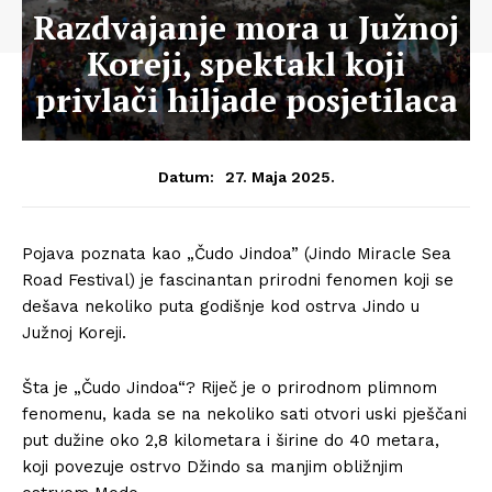
Razdvajanje mora u Južnoj
Koreji, spektakl koji
privlači hiljade posjetilaca
27. Maja 2025.
Datum:
Pojava poznata kao „Čudo Jindoa” (Jindo Miracle Sea
Road Festival) je fascinantan prirodni fenomen koji se
dešava nekoliko puta godišnje kod ostrva Jindo u
Južnoj Koreji.
Šta je „Čudo Jindoa“? Riječ je o prirodnom plimnom
fenomenu, kada se na nekoliko sati otvori uski pješčani
put dužine oko 2,8 kilometara i širine do 40 metara,
koji povezuje ostrvo Džindo sa manjim obližnjim