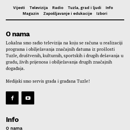
Vijesti
Televizija
Radio
Tuzla, grad i ljudi
Info
Magazin
Zapošljavanje i edukacije
Izbori
O nama
Lokalna smo radio televizija na koju se računa u realizaciji
programa i obilježavanja značajnih datuma iz prošlosti
Tuzle, društvenih, kulturnih, sportskih i drugih dešavanja u
gradu, živih prijenosa i obilježavanja drugih značajnih
događaja.
Medijski smo servis grada i građana Tuzle!
Info
O nama