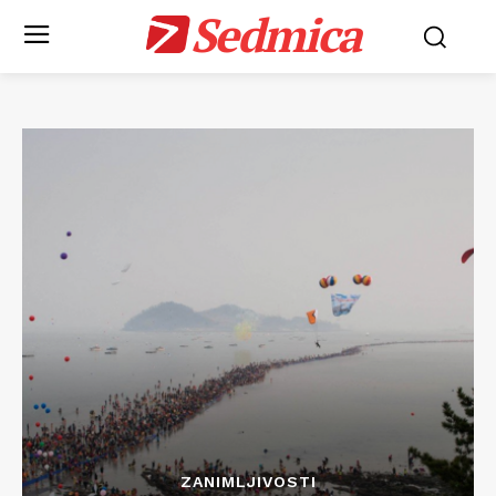
Sedmica
ZANIMLJIVOSTI