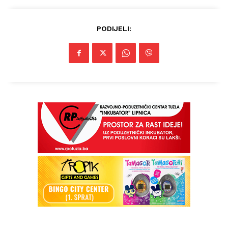
PODIJELI:
Info
O nama
Kontakt
Impressum