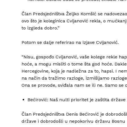
Član Predsjedništva Željko Komšić se nadovezao 
ovo što je koleginica Cvijanović rekla, o mućkanj
to izgleda dobro.”
Potom se dalje referirao na izjave Cvijanović.
“Nisu, gospođo Cvijanović, vaše kolege rekle hap
hoće, a mogu misliti o tome šta god hoće. Dakle, 
Hercegovine, koja je nadležna za to, hapsi. I n
na način da tražimo razloge, izmišljamo razloge
Ona se provode, sviđala nam se ili ne. Samo se o
Bećirović: Naš nulti prioritet je zaštita držav
Član Predsjedništva Denis Bećirović je dobrodošl
države i dobrodošli u nepokorivu državu Bosnu 