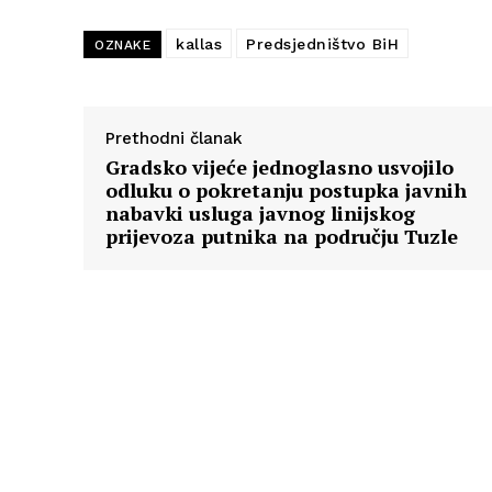
kallas
Predsjedništvo BiH
OZNAKE
Prethodni članak
Gradsko vijeće jednoglasno usvojilo
odluku o pokretanju postupka javnih
nabavki usluga javnog linijskog
prijevoza putnika na području Tuzle