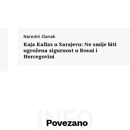
Naredni članak
Kaja Kallas u Sarajevu: Ne smije biti
ugrožena sigurnost u Bosni i
Hercegovini
INFO
Povezano