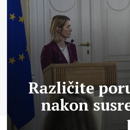
Različite por
nakon susret