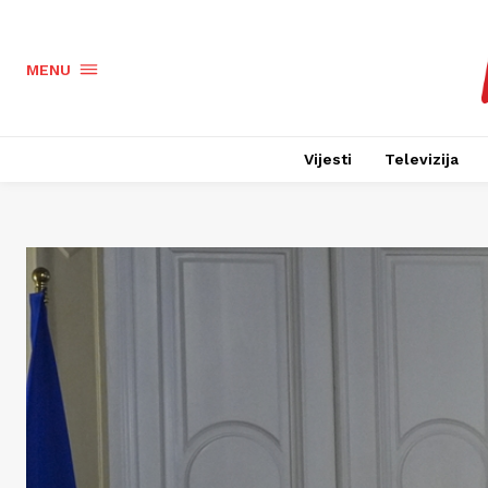
MENU
Vijesti
Televizija