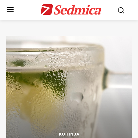
Sedmica
KUHINJA