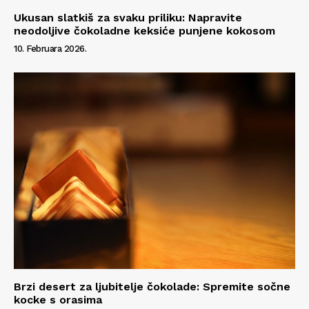
Ukusan slatkiš za svaku priliku: Napravite
neodoljive čokoladne keksiće punjene kokosom
10. Februara 2026.
Brzi desert za ljubitelje čokolade: Spremite sočne
kocke s orasima