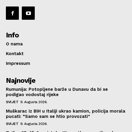
Info
O nama
Kontakt
Impressum
Najnovije
Rumunija: Potopljene barže u Dunavu da bi se
podigao vodostaj rijeke
SVIJET
9. Augusta 2026.
Muškarac iz BiH u Italiji ukrao kamion, policija morala
pucati: “Samo sam se htio provozati”
SVIJET
9. Augusta 2026.