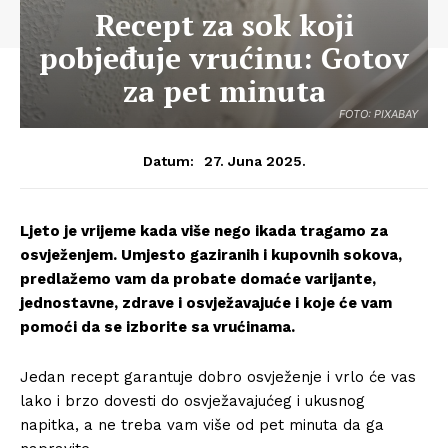
Recept za sok koji
pobjeđuje vrućinu: Gotov
za pet minuta
FOTO: PIXABAY
27. Juna 2025.
Datum:
Ljeto je vrijeme kada više nego ikada tragamo za
osvježenjem. Umjesto gaziranih i kupovnih sokova,
predlažemo vam da probate domaće varijante,
jednostavne, zdrave i osvježavajuće i koje će vam
pomoći da se izborite sa vrućinama.
Jedan recept garantuje dobro osvježenje i vrlo će vas
lako i brzo dovesti do osvježavajućeg i ukusnog
napitka, a ne treba vam više od pet minuta da ga