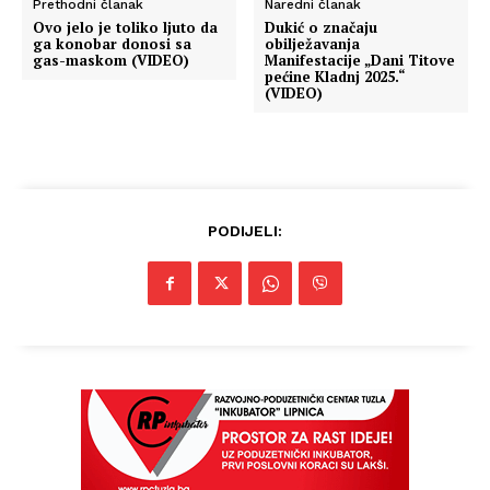
Prethodni članak
Naredni članak
Ovo jelo je toliko ljuto da
Dukić o značaju
ga konobar donosi sa
obilježavanja
gas-maskom (VIDEO)
Manifestacije „Dani Titove
pećine Kladnj 2025.“
(VIDEO)
PODIJELI: