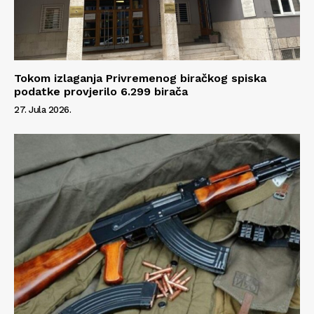
Info
O nama
Kontakt
Tokom izlaganja Privremenog biračkog spiska
Impressum
podatke provjerilo 6.299 birača
27. Jula 2026.