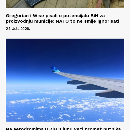
Gregorian i Wise pisali o potencijalu BiH za
proizvodnju municije: NATO to ne smije ignorisati
24. Jula 2026.
Na aerodromima u BiH u junu veći promet putnika