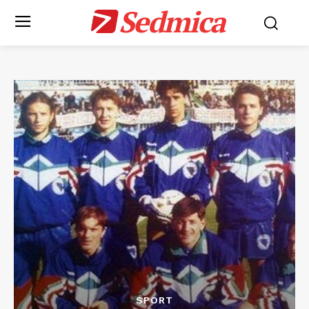
Sedmica
SPORT