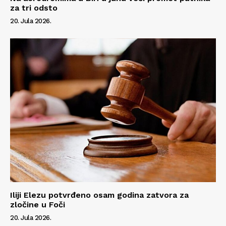
za tri odsto
20. Jula 2026.
Iliji Elezu potvrđeno osam godina zatvora za
zločine u Foči
20. Jula 2026.