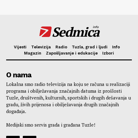
Sedmica
info
Vijesti
Televizija
Radio
Tuzla, grad i ljudi
Info
Magazin
Zapošljavanje i edukacije
Izbori
O nama
Lokalna smo radio televizija na koju se računa u realizaciji
programa i obilježavanja značajnih datuma iz prošlosti
Tuzle, društvenih, kulturnih, sportskih i drugih dešavanja u
gradu, živih prijenosa i obilježavanja drugih značajnih
događaja.
Medijski smo servis grada i građana Tuzle!