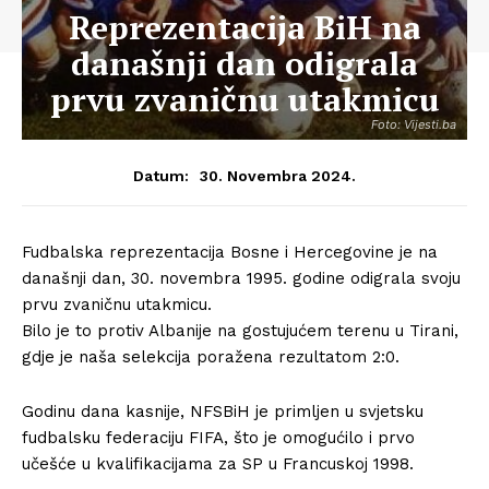
Reprezentacija BiH na
današnji dan odigrala
prvu zvaničnu utakmicu
Foto: Vijesti.ba
30. Novembra 2024.
Datum:
Fudbalska reprezentacija Bosne i Hercegovine je na
današnji dan, 30. novembra 1995. godine odigrala svoju
prvu zvaničnu utakmicu.
Bilo je to protiv Albanije na gostujućem terenu u Tirani,
gdje je naša selekcija poražena rezultatom 2:0.
Godinu dana kasnije, NFSBiH je primljen u svjetsku
fudbalsku federaciju FIFA, što je omogućilo i prvo
učešće u kvalifikacijama za SP u Francuskoj 1998.