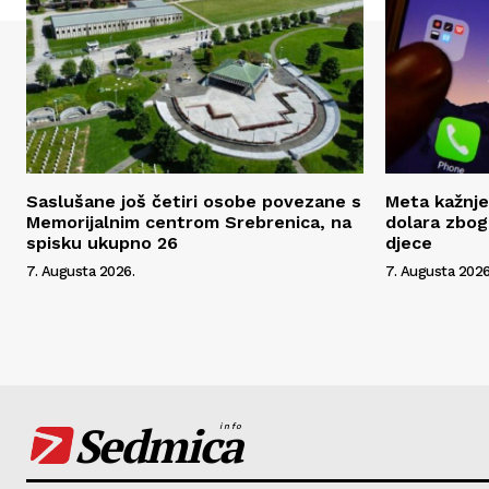
Saslušane još četiri osobe povezane s
Meta kažnje
Memorijalnim centrom Srebrenica, na
dolara zbog
spisku ukupno 26
djece
7. Augusta 2026.
7. Augusta 2026
Sedmica
info