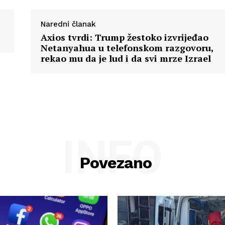
Naredni članak
Axios tvrdi: Trump žestoko izvrijeđao
Netanyahua u telefonskom razgovoru,
rekao mu da je lud i da svi mrze Izrael
INFO
Povezano