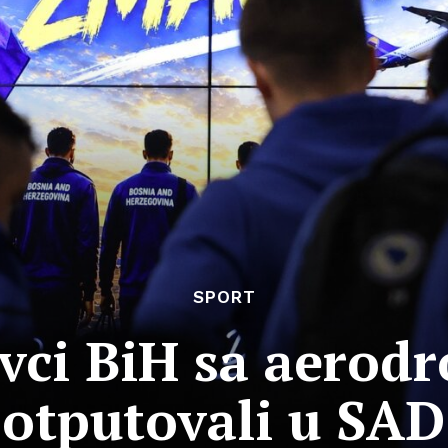
SPORT
vci BiH sa aerod
otputovali u SAD