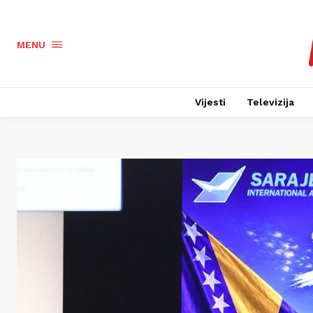
MENU
Vijesti
Televizija