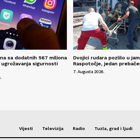
na sa dodatnih 567 miliona
Dvojici rudara pozlilo u jam
 ugrožavanja sigurnosti
Raspotočje, jedan prebače
7. Augusta 2026.
.
Vijesti
Televizija
Radio
Tuzla, grad i ljudi