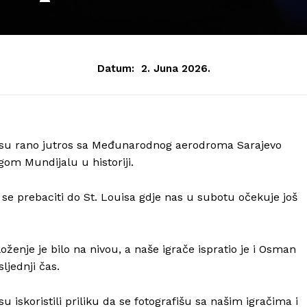
Datum:
2. Juna 2026.
 su rano jutros sa Međunarodnog aerodroma Sarajevo
om Mundijalu u historiji.
 se prebaciti do St. Louisa gdje nas u subotu očekuje još
loženje je bilo na nivou, a naše igrače ispratio je i Osman
ljednji čas.
su iskoristili priliku da se fotografišu sa našim igračima i