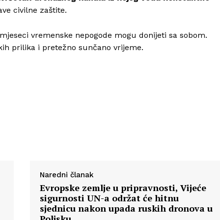
ve civilne zaštite.
ih mjeseci vremenske nepogode mogu donijeti sa sobom.
ih prilika i pretežno sunčano vrijeme.
Naredni članak
Evropske zemlje u pripravnosti, Vijeće
sigurnosti UN-a održat će hitnu
sjednicu nakon upada ruskih dronova u
Poljsku