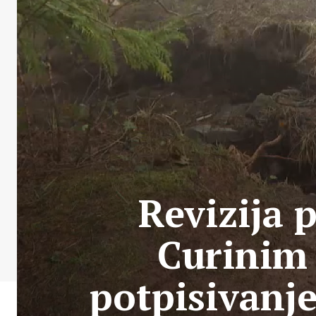
Revizija p
Curinim 
potpisivanj