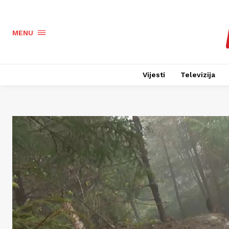
MENU
Vijesti
Televizija