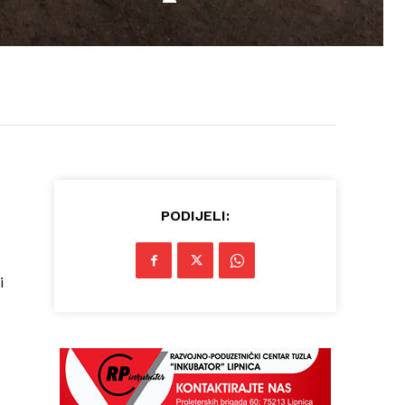
PODIJELI:
i