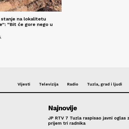
stanje na lokalitetu
ve”: “Bit će gore nego u
.
Vijesti
Televizija
Radio
Tuzla, grad i ljudi
Najnovije
JP RTV 7 Tuzla raspisao javni oglas 
prijem tri radnika