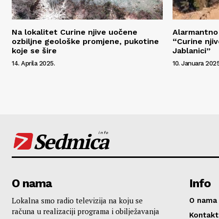
Na lokalitet Curine njive uočene
Alarmantno 
ozbiljne geološke promjene, pukotine
“Curine nji
koje se šire
Jablanici”
14. Aprila 2025.
10. Januara 2025
Sedmica
info
O nama
Info
Lokalna smo radio televizija na koju se
O nama
računa u realizaciji programa i obilježavanja
Kontakt