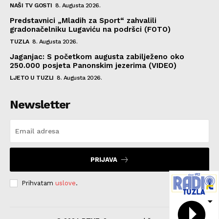
NAŠI TV GOSTI
8. Augusta 2026.
Predstavnici „Mladih za Sport“ zahvalili
gradonačelniku Lugaviću na podršci (FOTO)
TUZLA
8. Augusta 2026.
Jaganjac: S početkom augusta zabilježeno oko
250.000 posjeta Panonskim jezerima (VIDEO)
LJETO U TUZLI
8. Augusta 2026.
Newsletter
PRIJAVA
Prihvatam
uslove
.