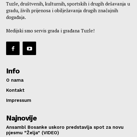
Tuzle, društvenih, kulturnih, sportskih i drugih dešavanja u
gradu, živih prijenosa i obilježavanja drugih značajnih
događaja.
Medijski smo servis grada i građana Tuzle!
Info
O nama
Kontakt
Impressum
Najnovije
Ansambl Bosanke uskoro predstavlja spot za novu
pjesmu “Želja” (VIDEO)