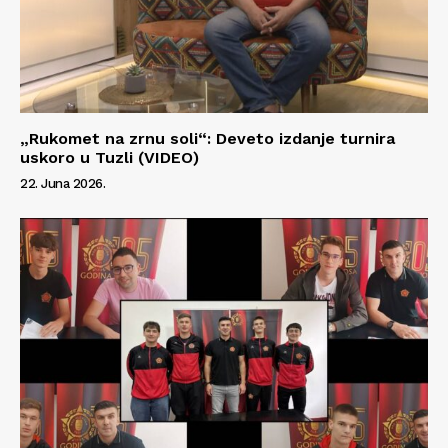
„Rukomet na zrnu soli“: Deveto izdanje turnira
uskoro u Tuzli (VIDEO)
22. Juna 2026.