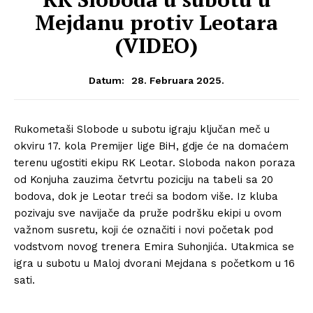
Mejdanu protiv Leotara
(VIDEO)
28. Februara 2025.
Datum:
Rukometaši Slobode u subotu igraju ključan meč u
okviru 17. kola Premijer lige BiH, gdje će na domaćem
terenu ugostiti ekipu RK Leotar. Sloboda nakon poraza
od Konjuha zauzima četvrtu poziciju na tabeli sa 20
bodova, dok je Leotar treći sa bodom više. Iz kluba
pozivaju sve navijače da pruže podršku ekipi u ovom
važnom susretu, koji će označiti i novi početak pod
vodstvom novog trenera Emira Suhonjića. Utakmica se
igra u subotu u Maloj dvorani Mejdana s početkom u 16
sati.