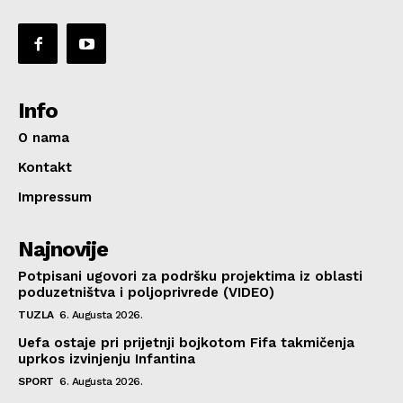
Info
O nama
Kontakt
Impressum
Najnovije
Potpisani ugovori za podršku projektima iz oblasti
poduzetništva i poljoprivrede (VIDEO)
TUZLA
6. Augusta 2026.
Uefa ostaje pri prijetnji bojkotom Fifa takmičenja
uprkos izvinjenju Infantina
SPORT
6. Augusta 2026.