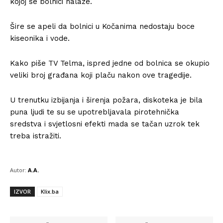
kojoj se bolnici nalaze.
Šire se apeli da bolnici u Kočanima nedostaju boce
kiseonika i vode.
Kako piše TV Telma, ispred jedne od bolnica se okupio
veliki broj građana koji plaču nakon ove tragedije.
U trenutku izbijanja i širenja požara, diskoteka je bila
puna ljudi te su se upotrebljavala pirotehnička
sredstva i svjetlosni efekti mada se tačan uzrok tek
treba istražiti.
Autor:
A.A.
IZVOR
Klix.ba