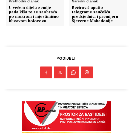
Prethodni članak
Naredni članak
U većem dijelu zemlje
Bećirović uputio
pada kiša te se saobraća
telegrame saučešća
po mokrom i mjestimično
predsjednici i premijeru
klizavom kolovozu
Sjeverne Makedonije
PODIJELI: