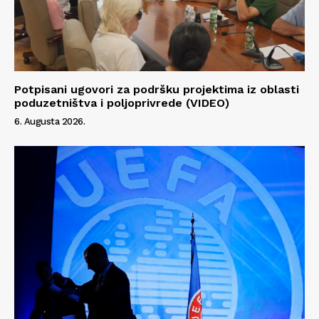
Potpisani ugovori za podršku projektima iz oblasti
poduzetništva i poljoprivrede (VIDEO)
6. Augusta 2026.
Info
O nama
Kontakt
Impressum