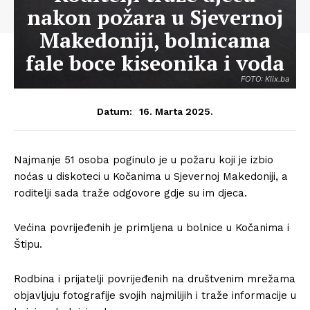
nakon požara u Sjevernoj
Makedoniji, bolnicama
fale boce kiseonika i voda
FOTO: Klix.ba
16. Marta 2025.
Datum:
Najmanje 51 osoba poginulo je u požaru koji je izbio
noćas u diskoteci u Kočanima u Sjevernoj Makedoniji, a
roditelji sada traže odgovore gdje su im djeca.
Većina povrijeđenih je primljena u bolnice u Kočanima i
Štipu.
Rodbina i prijatelji povrijeđenih na društvenim mrežama
objavljuju fotografije svojih najmilijih i traže informacije u