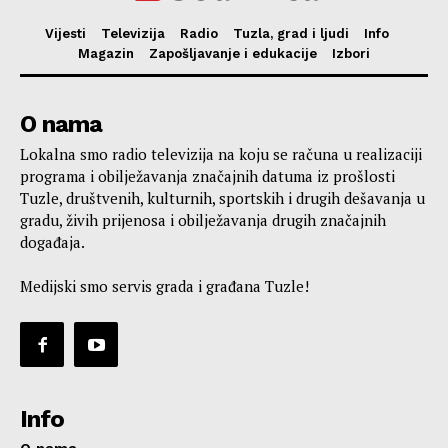
Vijesti
Televizija
Radio
Tuzla, grad i ljudi
Info
Magazin
Zapošljavanje i edukacije
Izbori
O nama
Lokalna smo radio televizija na koju se računa u realizaciji
programa i obilježavanja značajnih datuma iz prošlosti
Tuzle, društvenih, kulturnih, sportskih i drugih dešavanja u
gradu, živih prijenosa i obilježavanja drugih značajnih
događaja.
Medijski smo servis grada i građana Tuzle!
Info