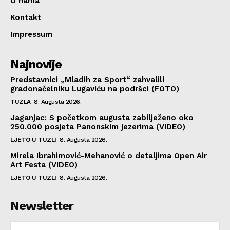
O nama
Kontakt
Impressum
Najnovije
Predstavnici „Mladih za Sport“ zahvalili
gradonačelniku Lugaviću na podršci (FOTO)
TUZLA
8. Augusta 2026.
Jaganjac: S početkom augusta zabilježeno oko
250.000 posjeta Panonskim jezerima (VIDEO)
LJETO U TUZLI
8. Augusta 2026.
Mirela Ibrahimović-Mehanović o detaljima Open Air
Art Festa (VIDEO)
LJETO U TUZLI
8. Augusta 2026.
Newsletter