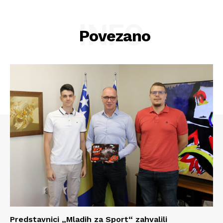
INFO
Povezano
Predstavnici „Mladih za Sport“ zahvalili