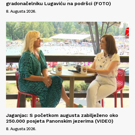
gradonačelniku Lugaviću na podršci (FOTO)
8. Augusta 2026.
Info
O nama
Kontakt
Impressum
Jaganjac: S početkom augusta zabilježeno oko
250.000 posjeta Panonskim jezerima (VIDEO)
8. Augusta 2026.