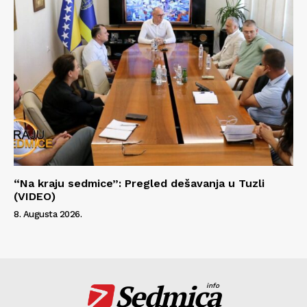
“Na kraju sedmice”: Pregled dešavanja u Tuzli
(VIDEO)
8. Augusta 2026.
Sedmica
info