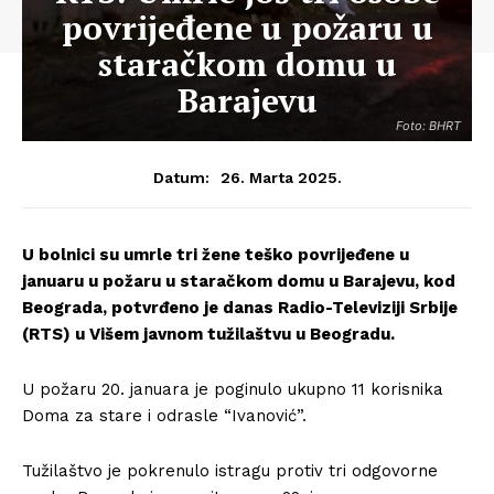
povrijeđene u požaru u
staračkom domu u
Barajevu
Foto: BHRT
26. Marta 2025.
Datum:
U bolnici su umrle tri žene teško povrijeđene u
januaru u požaru u staračkom domu u Barajevu, kod
Beograda, potvrđeno je danas Radio-Televiziji Srbije
(RTS) u Višem javnom tužilaštvu u Beogradu.
U požaru 20. januara je poginulo ukupno 11 korisnika
Doma za stare i odrasle “Ivanović”.
Tužilaštvo je pokrenulo istragu protiv tri odgovorne