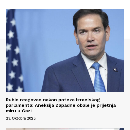
Info
O nama
Kontakt
Impressum
Rubio reagovao nakon poteza izraelskog
parlamenta: Aneksija Zapadne obale je prijetnja
miru u Gazi
23. Oktobra 2025.