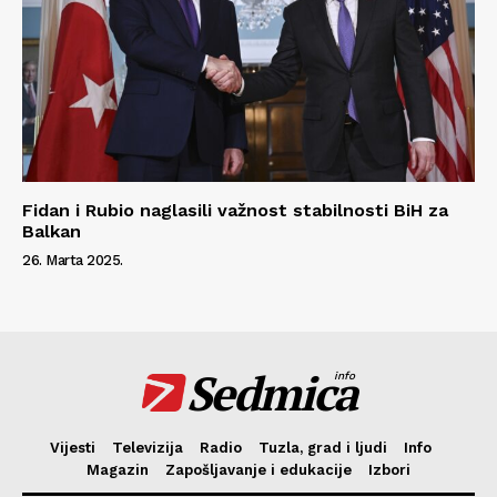
Fidan i Rubio naglasili važnost stabilnosti BiH za
Balkan
26. Marta 2025.
Sedmica
info
Vijesti
Televizija
Radio
Tuzla, grad i ljudi
Info
Magazin
Zapošljavanje i edukacije
Izbori