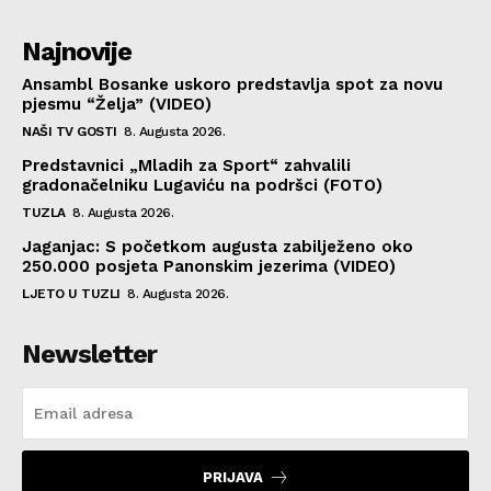
Najnovije
Ansambl Bosanke uskoro predstavlja spot za novu
pjesmu “Želja” (VIDEO)
NAŠI TV GOSTI
8. Augusta 2026.
Predstavnici „Mladih za Sport“ zahvalili
gradonačelniku Lugaviću na podršci (FOTO)
TUZLA
8. Augusta 2026.
Jaganjac: S početkom augusta zabilježeno oko
250.000 posjeta Panonskim jezerima (VIDEO)
LJETO U TUZLI
8. Augusta 2026.
Newsletter
PRIJAVA