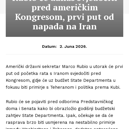
pred američkim
Kongresom, prvi put od
napada na Iran
2. Juna 2026.
Datum:
Američki državni sekretar Marco Rubio u utorak će prvi
put od početka rata s Iranom svjedočiti pred
Kongresom, gdje će uz budžet State Departmenta u
fokusu biti primirje s Teheranom i politika prema Kubi.
Rubio će se pojaviti pred odborima Predstavničkog
doma i Senata kako bi obrazložio godišnji budžetski
zahtjev State Departmenta. Ipak, očekuje se da će
rasprava brzo biti usmjerena na nestabilno primirje