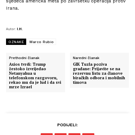
sljedeća američka meta po završetku operacija protiv
Irana.
Autor:
I.H.
OZNAKE
Marco Rubio
Prethodni članak
Naredni članak
Axios tvrdi: Trump
GIK Tuzla poziva
žestoko izvrijeđao
građane: Prijavite se na
Netanyahua u
rezervnu listu za članove
telefonskom razgovoru,
biračkih odbora i mobilnih
rekao mu da je lud i da svi
timova
mrze Izrael
PODIJELI: