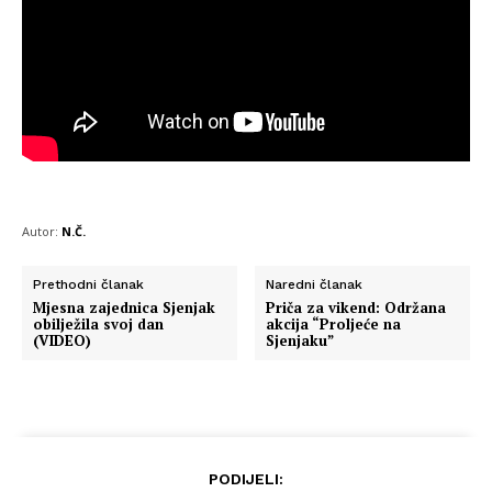
Autor:
N.Č.
Prethodni članak
Naredni članak
Mjesna zajednica Sjenjak
Priča za vikend: Održana
obilježila svoj dan
akcija “Proljeće na
(VIDEO)
Sjenjaku”
PODIJELI: