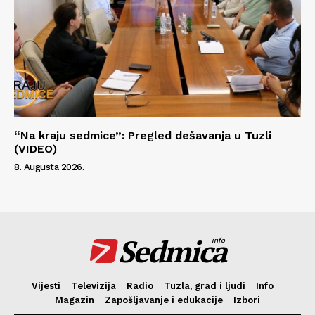
“Na kraju sedmice”: Pregled dešavanja u Tuzli
(VIDEO)
8. Augusta 2026.
Sedmica
info
Vijesti
Televizija
Radio
Tuzla, grad i ljudi
Info
Magazin
Zapošljavanje i edukacije
Izbori