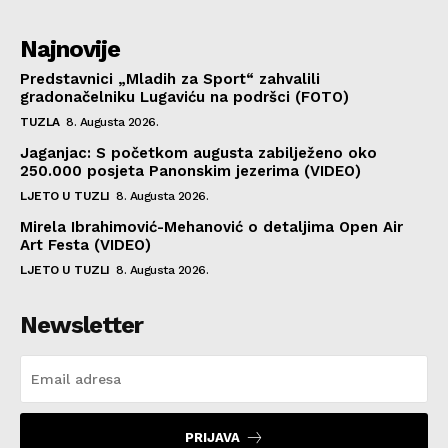
Najnovije
Predstavnici „Mladih za Sport“ zahvalili
gradonačelniku Lugaviću na podršci (FOTO)
TUZLA
8. Augusta 2026.
Jaganjac: S početkom augusta zabilježeno oko
250.000 posjeta Panonskim jezerima (VIDEO)
LJETO U TUZLI
8. Augusta 2026.
Mirela Ibrahimović-Mehanović o detaljima Open Air
Art Festa (VIDEO)
LJETO U TUZLI
8. Augusta 2026.
Newsletter
PRIJAVA