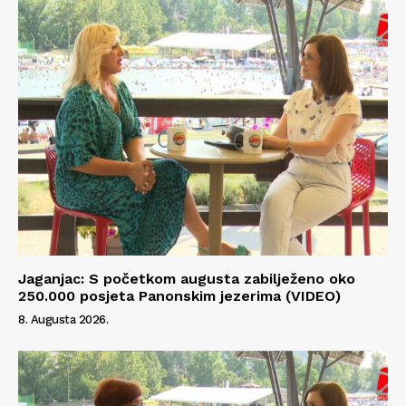
Info
O nama
Kontakt
Impressum
Jaganjac: S početkom augusta zabilježeno oko
250.000 posjeta Panonskim jezerima (VIDEO)
8. Augusta 2026.