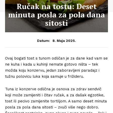
Ručak na tostu: Deset
minuta posla za pola dana
sitosti
8. Maja 2025.
Datum:
Ovaj bogati tost s tunom odličan je za dane kad vam se
ne kuha i kada u kuhinji nemate gotovo ništa – tek
možda koju konzervu, jedan zaboravljeni paradajz i
tužnu polovicu luka koja samuje u frižideru.
Tuna iz konzerve odlična je osnova za zdrav sendvič
koji može zamijeniti i čitav ručak, a za dašak egzotike,
tost ili pecivo zamijenite tortiljom. A samo deset minuta
posla za pola dana sitosti – zvuči više nego dobro.