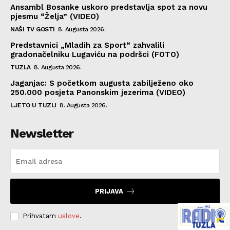
Ansambl Bosanke uskoro predstavlja spot za novu
pjesmu “Želja” (VIDEO)
NAŠI TV GOSTI
8. Augusta 2026.
Predstavnici „Mladih za Sport“ zahvalili
gradonačelniku Lugaviću na podršci (FOTO)
TUZLA
8. Augusta 2026.
Jaganjac: S početkom augusta zabilježeno oko
250.000 posjeta Panonskim jezerima (VIDEO)
LJETO U TUZLI
8. Augusta 2026.
Newsletter
PRIJAVA
Prihvatam
uslove
.