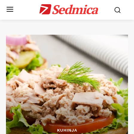
Sedmica
KUHINJA