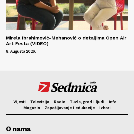
Mirela Ibrahimović-Mehanović o detaljima Open Air
Art Festa (VIDEO)
8. Augusta 2026.
Sedmica
info
Vijesti
Televizija
Radio
Tuzla, grad i ljudi
Info
Magazin
Zapošljavanje i edukacije
Izbori
O nama