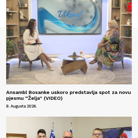
Info
O nama
Kontakt
Impressum
Ansambl Bosanke uskoro predstavlja spot za novu
pjesmu “Želja” (VIDEO)
8. Augusta 2026.