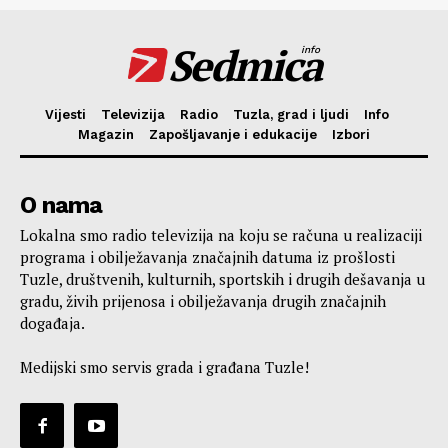
Sedmica
info
Vijesti
Televizija
Radio
Tuzla, grad i ljudi
Info
Magazin
Zapošljavanje i edukacije
Izbori
O nama
Lokalna smo radio televizija na koju se računa u realizaciji
programa i obilježavanja značajnih datuma iz prošlosti
Tuzle, društvenih, kulturnih, sportskih i drugih dešavanja u
gradu, živih prijenosa i obilježavanja drugih značajnih
događaja.
Medijski smo servis grada i građana Tuzle!