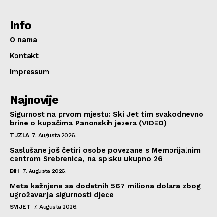
Info
O nama
Kontakt
Impressum
Najnovije
Sigurnost na prvom mjestu: Ski Jet tim svakodnevno
brine o kupačima Panonskih jezera (VIDEO)
TUZLA
7. Augusta 2026.
Saslušane još četiri osobe povezane s Memorijalnim
centrom Srebrenica, na spisku ukupno 26
BIH
7. Augusta 2026.
Meta kažnjena sa dodatnih 567 miliona dolara zbog
ugrožavanja sigurnosti djece
SVIJET
7. Augusta 2026.