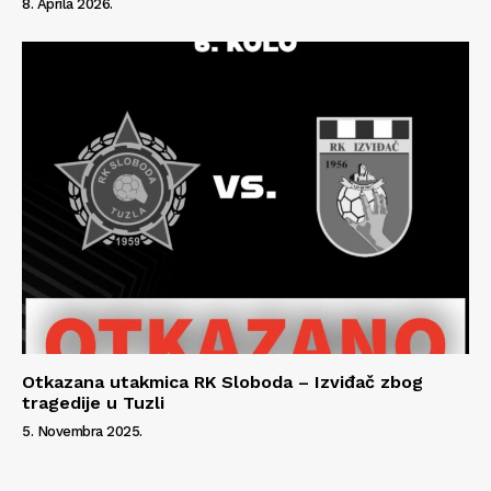
8. Aprila 2026.
Otkazana utakmica RK Sloboda – Izviđač zbog
tragedije u Tuzli
5. Novembra 2025.