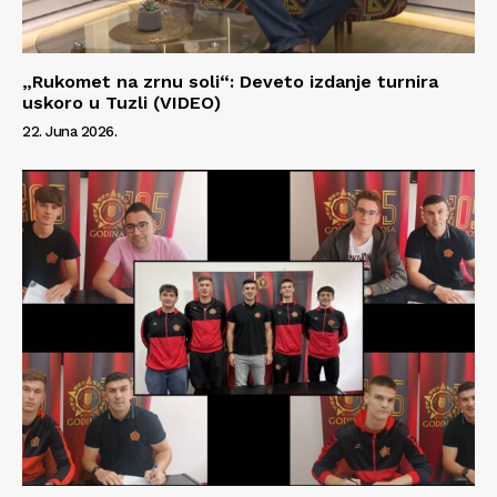
„Rukomet na zrnu soli“: Deveto izdanje turnira
uskoro u Tuzli (VIDEO)
22. Juna 2026.
Info
O nama
Kontakt
Impressum