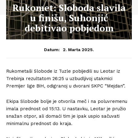
Rukomet: Sloboda slavila
u finišu, Suhonjić
debitivao pobjedom
2. Marta 2025.
Datum:
Rukometaši Slobode iz Tuzle pobijedili su Leotar iz
Trebinja rezultatom 26:25 u uzbudljivoj utakmici
Premijer lige BiH, odigranoj u dvorani SKPC “Mejdan”.
Ekipa Slobode bolje je otvorila meč i na poluvremenu
imala prednost od 15:13. U nastavku, Leotar je pružio
snažan otpor, ali domaći tim je ipak uspio sačuvati
minimalnu prednost do kraja.