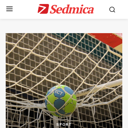
Sedmica
SPORT