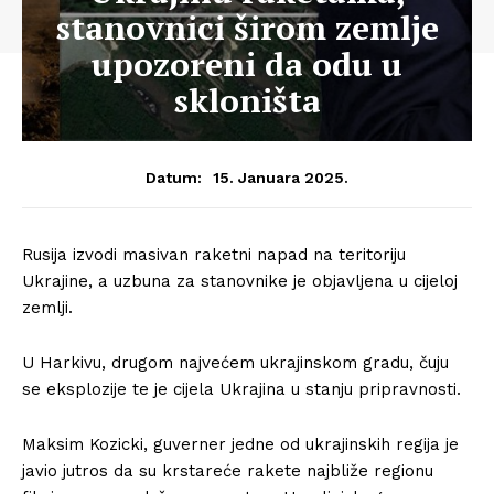
stanovnici širom zemlje
upozoreni da odu u
skloništa
15. Januara 2025.
Datum:
Rusija izvodi masivan raketni napad na teritoriju
Ukrajine, a uzbuna za stanovnike je objavljena u cijeloj
zemlji.
U Harkivu, drugom najvećem ukrajinskom gradu, čuju
se eksplozije te je cijela Ukrajina u stanju pripravnosti.
Maksim Kozicki, guverner jedne od ukrajinskih regija je
javio jutros da su krstareće rakete najbliže regionu