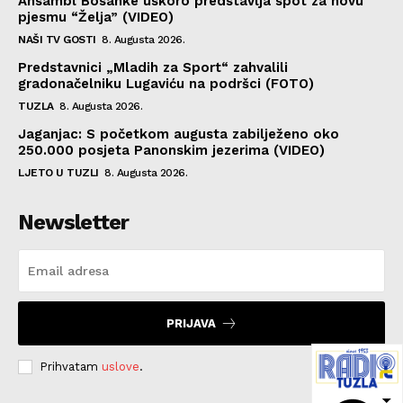
Ansambl Bosanke uskoro predstavlja spot za novu
pjesmu “Želja” (VIDEO)
NAŠI TV GOSTI
8. Augusta 2026.
Predstavnici „Mladih za Sport“ zahvalili
gradonačelniku Lugaviću na podršci (FOTO)
TUZLA
8. Augusta 2026.
Jaganjac: S početkom augusta zabilježeno oko
250.000 posjeta Panonskim jezerima (VIDEO)
LJETO U TUZLI
8. Augusta 2026.
Newsletter
PRIJAVA
Prihvatam
uslove
.