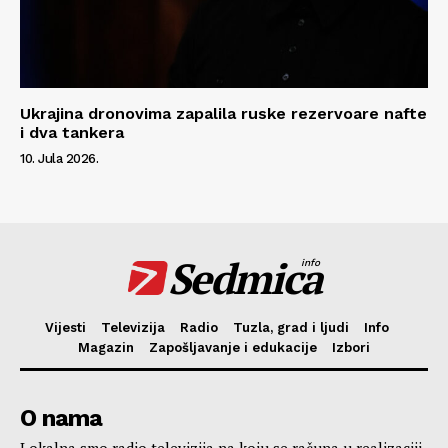
Ukrajina dronovima zapalila ruske rezervoare nafte
i dva tankera
10. Jula 2026.
Sedmica
info
Vijesti
Televizija
Radio
Tuzla, grad i ljudi
Info
Magazin
Zapošljavanje i edukacije
Izbori
O nama