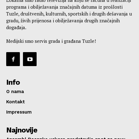
Lokalna smo radio televizija na koju se računa u realizaciji
programa i obilježavanja značajnih datuma iz prošlosti
Tuzle, društvenih, kulturnih, sportskih i drugih dešavanja u
gradu, živih prijenosa i obilježavanja drugih značajnih
događaja.
Medijski smo servis grada i građana Tuzle!
Info
O nama
Kontakt
Impressum
Najnovije