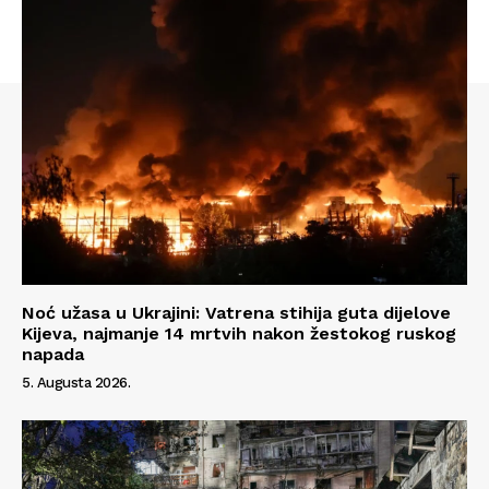
Noć užasa u Ukrajini: Vatrena stihija guta dijelove
Kijeva, najmanje 14 mrtvih nakon žestokog ruskog
napada
Info
5. Augusta 2026.
O nama
Kontakt