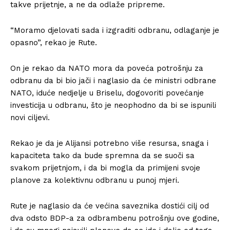
takve prijetnje, a ne da odlaže pripreme.
“Moramo djelovati sada i izgraditi odbranu, odlaganje je
opasno”, rekao je Rute.
On je rekao da NATO mora da poveća potrošnju za
odbranu da bi bio jači i naglasio da će ministri odbrane
NATO, iduće nedjelje u Briselu, dogovoriti povećanje
investicija u odbranu, što je neophodno da bi se ispunili
novi ciljevi.
Rekao je da je Alijansi potrebno više resursa, snaga i
kapaciteta tako da bude spremna da se suoči sa
svakom prijetnjom, i da bi mogla da primijeni svoje
planove za kolektivnu odbranu u punoj mjeri.
Rute je naglasio da će većina saveznika dostići cilj od
dva odsto BDP-a za odbrambenu potrošnju ove godine,