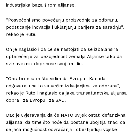
industrijska baza širom alijanse.
“Posvećeni smo povećanju proizvodnje za odbranu,
podsticanje inovacija i uklanjanju barijera za saradnju”,
rekao je Rute.
On je naglasio i da će se nastojati da se izbalansira
opterećenje za bezbjednost zemalja Alijanse tako da
svi saveznici doprinose svoj fer dio.
“Ohrabren sam što vidim da Evropa i Kanada
odgovaraju na to sa većim izdvajanjima za odbranu”,
rekao je Rute i naglasio da jaka transatlantska alijansa
dobra i za Evropu i za SAD.
Dao je uvjeravanja da će NATO uvijek ostati defanzivna
alijansa, da time što hoće da postane ubojitija znači da
se jača mogućnost odvraćanja i obezbjeđuju vojske