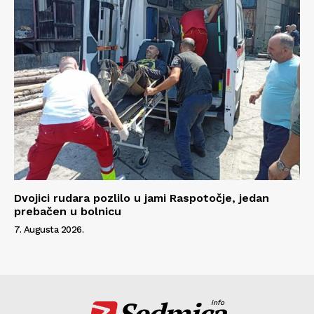
Dvojici rudara pozlilo u jami Raspotočje, jedan
prebačen u bolnicu
7. Augusta 2026.
Sedmica
info