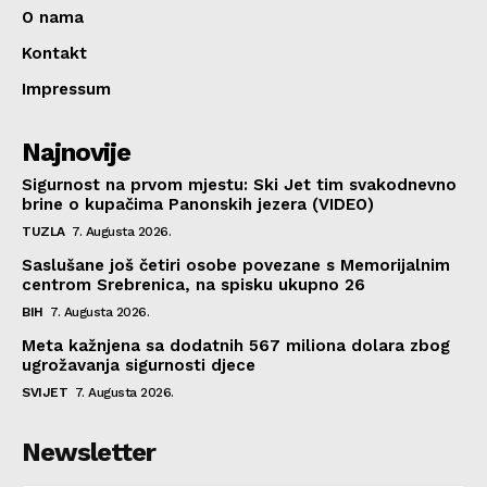
O nama
Kontakt
Impressum
Najnovije
Sigurnost na prvom mjestu: Ski Jet tim svakodnevno
brine o kupačima Panonskih jezera (VIDEO)
TUZLA
7. Augusta 2026.
Saslušane još četiri osobe povezane s Memorijalnim
centrom Srebrenica, na spisku ukupno 26
BIH
7. Augusta 2026.
Meta kažnjena sa dodatnih 567 miliona dolara zbog
ugrožavanja sigurnosti djece
SVIJET
7. Augusta 2026.
Newsletter