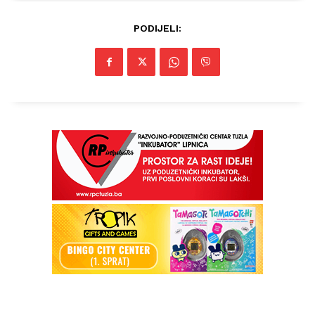
O nama
PODIJELI:
Kontakt
Impressum