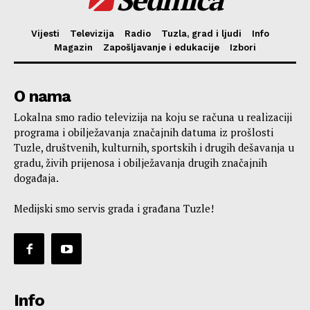
Vijesti
Televizija
Radio
Tuzla, grad i ljudi
Info
Magazin
Zapošljavanje i edukacije
Izbori
O nama
Lokalna smo radio televizija na koju se računa u realizaciji
programa i obilježavanja značajnih datuma iz prošlosti
Tuzle, društvenih, kulturnih, sportskih i drugih dešavanja u
gradu, živih prijenosa i obilježavanja drugih značajnih
događaja.
Medijski smo servis grada i građana Tuzle!
Info