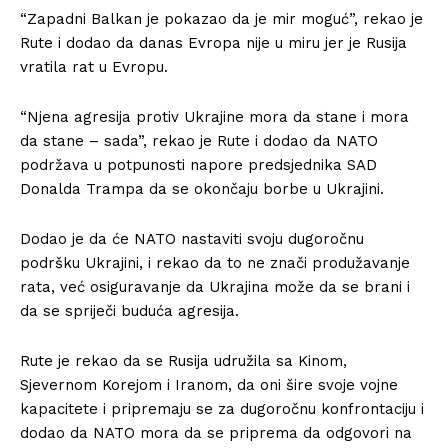
“Zapadni Balkan je pokazao da je mir moguć”, rekao je
Rute i dodao da danas Evropa nije u miru jer je Rusija
vratila rat u Evropu.
“Njena agresija protiv Ukrajine mora da stane i mora
da stane – sada”, rekao je Rute i dodao da NATO
podržava u potpunosti napore predsjednika SAD
Donalda Trampa da se okončaju borbe u Ukrajini.
Dodao je da će NATO nastaviti svoju dugoročnu
podršku Ukrajini, i rekao da to ne znači produžavanje
rata, već osiguravanje da Ukrajina može da se brani i
da se spriječi buduća agresija.
Rute je rekao da se Rusija udružila sa Kinom,
Sjevernom Korejom i Iranom, da oni šire svoje vojne
kapacitete i pripremaju se za dugoročnu konfrontaciju i
dodao da NATO mora da se priprema da odgovori na