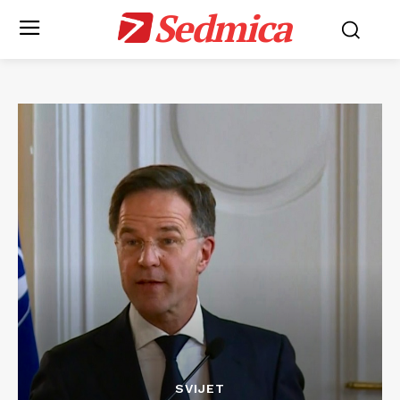
Sedmica
SVIJET