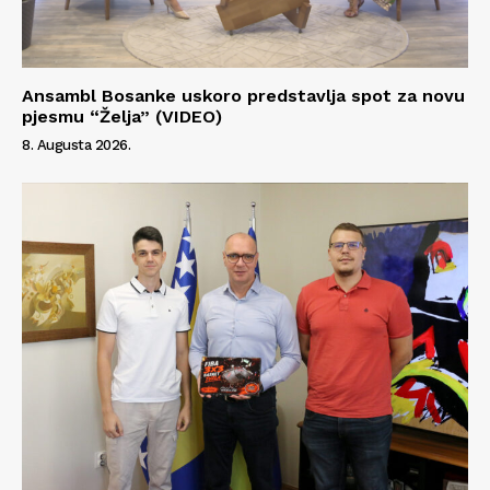
Info
O nama
Ansambl Bosanke uskoro predstavlja spot za novu
Kontakt
pjesmu “Želja” (VIDEO)
Impressum
8. Augusta 2026.