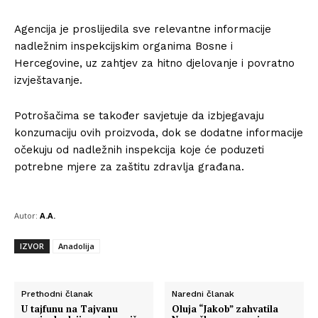
Agencija je proslijedila sve relevantne informacije
nadležnim inspekcijskim organima Bosne i
Hercegovine, uz zahtjev za hitno djelovanje i povratno
izvještavanje.
Potrošačima se također savjetuje da izbjegavaju
konzumaciju ovih proizvoda, dok se dodatne informacije
očekuju od nadležnih inspekcija koje će poduzeti
potrebne mjere za zaštitu zdravlja građana.
Autor:
A.A.
IZVOR
Anadolija
Prethodni članak
Naredni članak
U tajfunu na Tajvanu
Oluja “Jakob” zahvatila