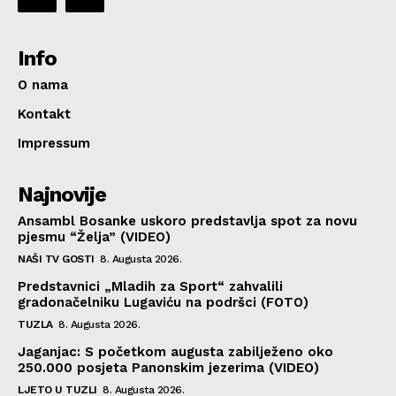
Info
O nama
Kontakt
Impressum
Najnovije
Ansambl Bosanke uskoro predstavlja spot za novu
pjesmu “Želja” (VIDEO)
NAŠI TV GOSTI
8. Augusta 2026.
Predstavnici „Mladih za Sport“ zahvalili
gradonačelniku Lugaviću na podršci (FOTO)
TUZLA
8. Augusta 2026.
Jaganjac: S početkom augusta zabilježeno oko
250.000 posjeta Panonskim jezerima (VIDEO)
LJETO U TUZLI
8. Augusta 2026.