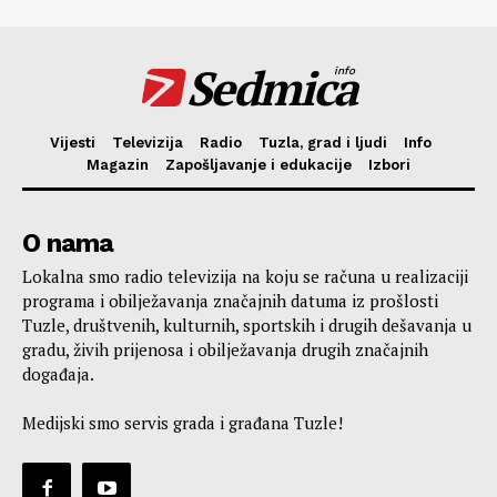
Sedmica
info
Vijesti
Televizija
Radio
Tuzla, grad i ljudi
Info
Magazin
Zapošljavanje i edukacije
Izbori
O nama
Lokalna smo radio televizija na koju se računa u realizaciji
programa i obilježavanja značajnih datuma iz prošlosti
Tuzle, društvenih, kulturnih, sportskih i drugih dešavanja u
gradu, živih prijenosa i obilježavanja drugih značajnih
događaja.
Medijski smo servis grada i građana Tuzle!