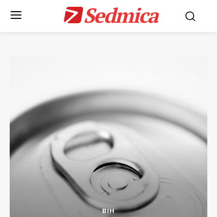
Sedmica
BIH