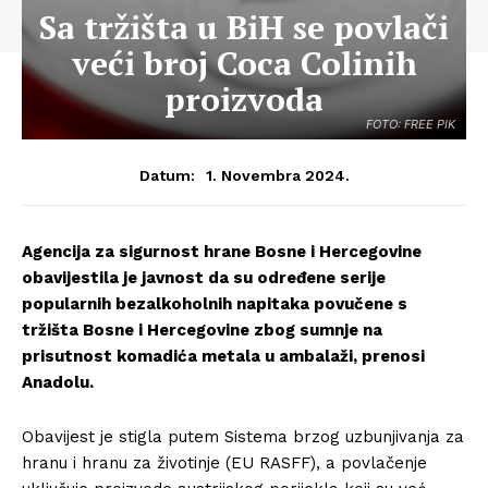
Sa tržišta u BiH se povlači
veći broj Coca Colinih
proizvoda
FOTO: FREE PIK
1. Novembra 2024.
Datum:
Agencija za sigurnost hrane Bosne i Hercegovine
obavijestila je javnost da su određene serije
popularnih bezalkoholnih napitaka povučene s
tržišta Bosne i Hercegovine zbog sumnje na
prisutnost komadića metala u ambalaži, prenosi
Anadolu.
Obavijest je stigla putem Sistema brzog uzbunjivanja za
hranu i hranu za životinje (EU RASFF), a povlačenje