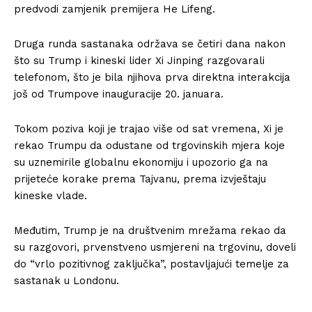
predvodi zamjenik premijera He Lifeng.
Druga runda sastanaka održava se četiri dana nakon
što su Trump i kineski lider Xi Jinping razgovarali
telefonom, što je bila njihova prva direktna interakcija
još od Trumpove inauguracije 20. januara.
Tokom poziva koji je trajao više od sat vremena, Xi je
rekao Trumpu da odustane od trgovinskih mjera koje
su uznemirile globalnu ekonomiju i upozorio ga na
prijeteće korake prema Tajvanu, prema izvještaju
kineske vlade.
Međutim, Trump je na društvenim mrežama rekao da
su razgovori, prvenstveno usmjereni na trgovinu, doveli
do “vrlo pozitivnog zaključka”, postavljajući temelje za
sastanak u Londonu.