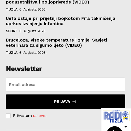
poduzetništva i poljoprivrede (VIDEO)
TUZLA
6. Augusta 2026.
Uefa ostaje pri prijetnji bojkotom Fifa takmičenja
uprkos izvinjenju Infantina
SPORT
6. Augusta 2026.
Bruceloza, visoke temperature i zmije: Savjeti
veterinara za sigurno ljeto (VIDEO)
TUZLA
6. Augusta 2026.
Newsletter
PRIJAVA
Prihvatam
uslove
.