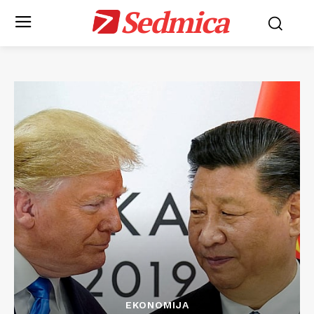
Sedmica
EKONOMIJA