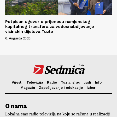
Potpisan ugovor o prijenosu namjenskog
kapitalnog transfera za vodosnabdijevanje
visinskih dijelova Tuzle
6. Augusta 2026.
Sedmica
info
Vijesti
Televizija
Radio
Tuzla, grad i ljudi
Info
Magazin
Zapošljavanje i edukacije
Izbori
O nama
Lokalna smo radio televizija na koju se računa u realizaciji