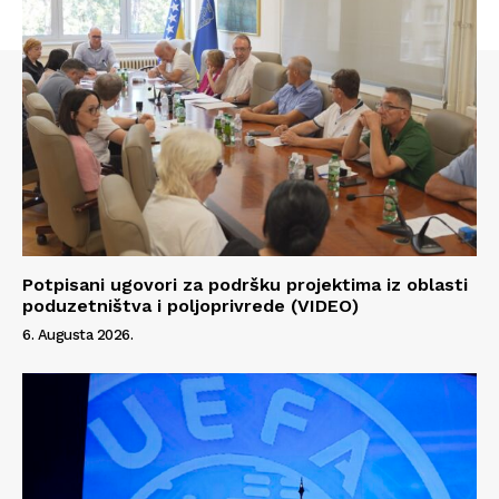
Info
O nama
Kontakt
Impressum
Potpisani ugovori za podršku projektima iz oblasti
poduzetništva i poljoprivrede (VIDEO)
6. Augusta 2026.