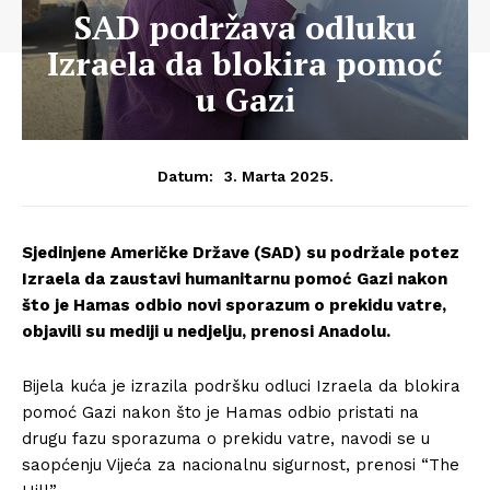
SAD podržava odluku
Izraela da blokira pomoć
u Gazi
3. Marta 2025.
Datum:
Sjedinjene Američke Države (SAD) su podržale potez
Izraela da zaustavi humanitarnu pomoć Gazi nakon
što je Hamas odbio novi sporazum o prekidu vatre,
objavili su mediji u nedjelju, prenosi Anadolu.
Bijela kuća je izrazila podršku odluci Izraela da blokira
pomoć Gazi nakon što je Hamas odbio pristati na
drugu fazu sporazuma o prekidu vatre, navodi se u
saopćenju Vijeća za nacionalnu sigurnost, prenosi “The