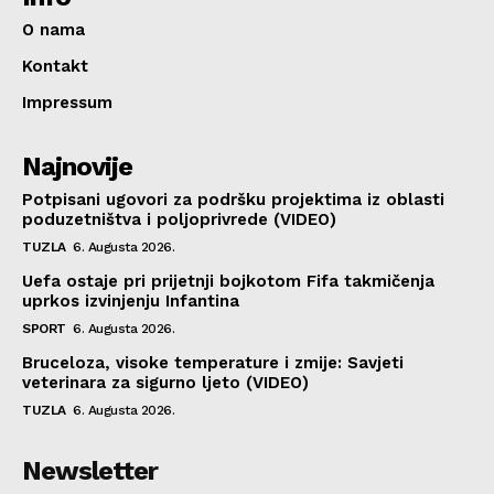
O nama
Kontakt
Impressum
Najnovije
Potpisani ugovori za podršku projektima iz oblasti
poduzetništva i poljoprivrede (VIDEO)
TUZLA
6. Augusta 2026.
Uefa ostaje pri prijetnji bojkotom Fifa takmičenja
uprkos izvinjenju Infantina
SPORT
6. Augusta 2026.
Bruceloza, visoke temperature i zmije: Savjeti
veterinara za sigurno ljeto (VIDEO)
TUZLA
6. Augusta 2026.
Newsletter