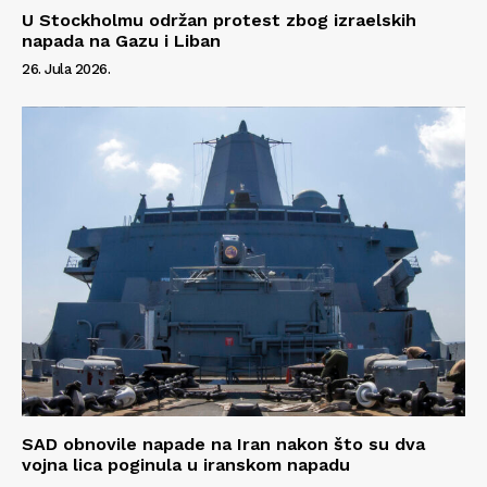
U Stockholmu održan protest zbog izraelskih
O nama
napada na Gazu i Liban
Kontakt
26. Jula 2026.
Impressum
SAD obnovile napade na Iran nakon što su dva
vojna lica poginula u iranskom napadu