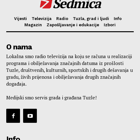
Sedmica
Vijesti
Televizija
Radio
Tuzla, grad i ljudi
Info
Magazin
Zapošljavanje i edukacije
Izbori
O nama
Lokalna smo radio televizija na koju se računa u realizaciji
programa i obilježavanja značajnih datuma iz prošlosti
Tuzle, društvenih, kulturnih, sportskih i drugih dešavanja u
gradu, živih prijenosa i obilježavanja drugih značajnih
događaja.
Medijski smo servis grada i građana Tuzle!
Info