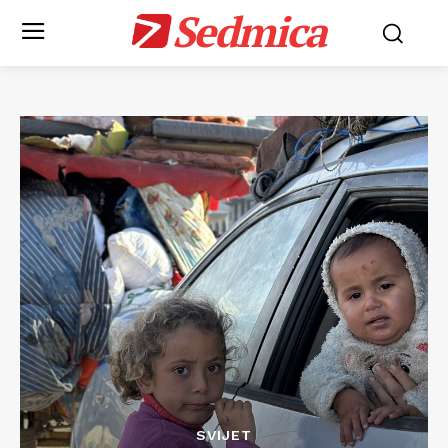
Sedmica
SVIJET