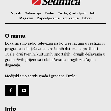
Sedmica
Vijesti
Televizija
Radio
Tuzla, grad i ljudi
Info
Magazin
Zapošljavanje i edukacije
Izbori
O nama
Lokalna smo radio televizija na koju se računa u realizaciji
programa i obilježavanja značajnih datuma iz prošlosti
Tuzle, društvenih, kulturnih, sportskih i drugih dešavanja u
gradu, živih prijenosa i obilježavanja drugih značajnih
događaja.
Medijski smo servis grada i građana Tuzle!
Info