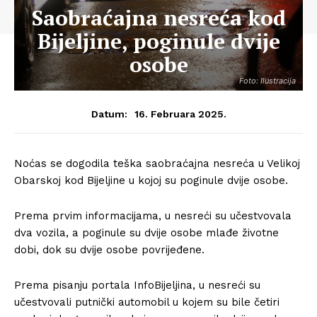
Saobraćajna nesreća kod
Bijeljine, poginule dvije
osobe
Foto: Ilustracija
16. Februara 2025.
Datum:
Noćas se dogodila teška saobraćajna nesreća u Velikoj
Obarskoj kod Bijeljine u kojoj su poginule dvije osobe.
Prema prvim informacijama, u nesreći su učestvovala
dva vozila, a poginule su dvije osobe mlađe životne
dobi, dok su dvije osobe povrijeđene.
Prema pisanju portala InfoBijeljina, u nesreći su
učestvovali putnički automobil u kojem su bile četiri