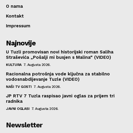
O nama
Kontakt
Impressum
Najnovije
U Tuzli promovisan novi historijski roman Saliha
Straševića „Pošalji mi busjen s Malina“ (VIDEO)
KULTURA
7. Augusta 2026.
Racionalna potrošnja vode ključna za stabilno
vodosnabdijevanje Tuzle (VIDEO)
NAŠI TV GOSTI
7. Augusta 2026.
JP RTV 7 Tuzla raspisao javni oglas za prijem tri
radnika
JAVNI OGLASI
7. Augusta 2026.
Newsletter