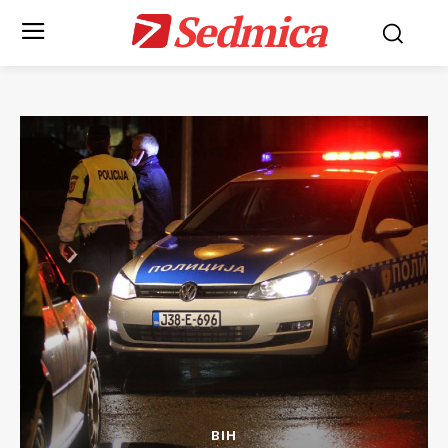
Sedmica
BIH