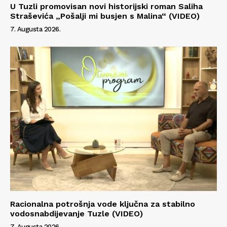
U Tuzli promovisan novi historijski roman Saliha
Straševića „Pošalji mi busjen s Malina“ (VIDEO)
7. Augusta 2026.
Info
O nama
Kontakt
Impressum
Racionalna potrošnja vode ključna za stabilno
vodosnabdijevanje Tuzle (VIDEO)
7. Augusta 2026.