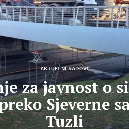
AKTUELNI RADOVI
je za javnost o s
preko Sjeverne sa
Tuzli