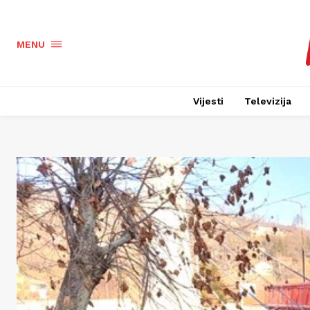
MENU
Vijesti
Televizija