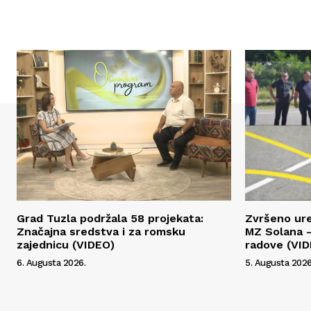
Grad Tuzla podržala 58 projekata:
Zvršeno ur
Značajna sredstva i za romsku
MZ Solana –
zajednicu (VIDEO)
radove (VI
6. Augusta 2026.
5. Augusta 2026