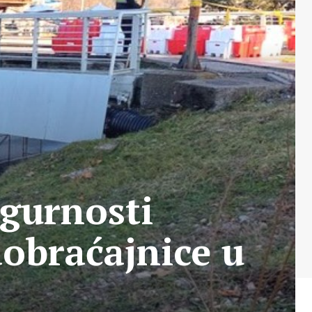
igurnosti
obraćajnice u