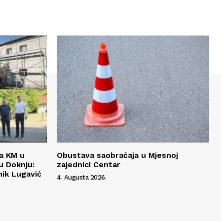
da KM u
Obustava saobraćaja u Mjesnoj
 Doknju:
zajednici Centar
ik Lugavić
4. Augusta 2026.