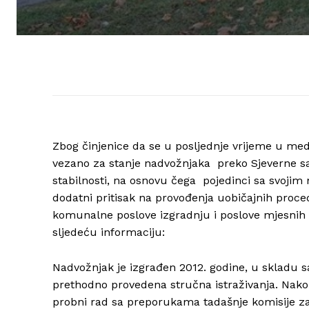
Zbog činjenice da se u posljednje vrijeme u med
vezano za stanje nadvožnjaka preko Sjeverne sa
stabilnosti, na osnovu čega pojedinci sa svojim
dodatni pritisak na provođenja uobičajnih pro
komunalne poslove izgradnju i poslove mjesnih 
sljedeću informaciju:
Nadvožnjak je izgrađen 2012. godine, u sklad
prethodno provedena stručna istraživanja. Nako
probni rad sa preporukama tadašnje komisije za