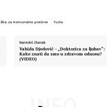
užba za komunalne poslove
Tuzla
Naredni članak
i
Vahida Djedović – „Doktorica za ljubav“:
Kako znati da smo u zdravom odnosu?
(VIDEO)
INFO