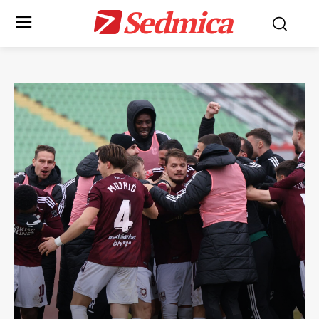
Sedmica