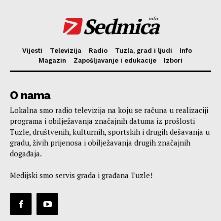
Sedmica
info
Vijesti
Televizija
Radio
Tuzla, grad i ljudi
Info
Magazin
Zapošljavanje i edukacije
Izbori
O nama
Lokalna smo radio televizija na koju se računa u realizaciji
programa i obilježavanja značajnih datuma iz prošlosti
Tuzle, društvenih, kulturnih, sportskih i drugih dešavanja u
gradu, živih prijenosa i obilježavanja drugih značajnih
događaja.
Medijski smo servis grada i građana Tuzle!