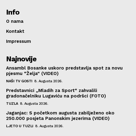
Info
O nama
Kontakt
Impressum
Najnovije
Ansambl Bosanke uskoro predstavlja spot za novu
pjesmu “Želja” (VIDEO)
NAŠI TV GOSTI
8. Augusta 2026.
Predstavnici „Mladih za Sport“ zahvalili
gradonačelniku Lugaviću na podršci (FOTO)
TUZLA
8. Augusta 2026.
Jaganjac: S početkom augusta zabilježeno oko
250.000 posjeta Panonskim jezerima (VIDEO)
LJETO U TUZLI
8. Augusta 2026.