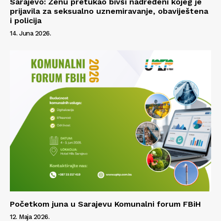
Sarajevo: Ženu pretukao bivši nadređeni kojeg je
prijavila za seksualno uznemiravanje, obaviještena
i policija
14. Juna 2026.
Početkom juna u Sarajevu Komunalni forum FBiH
12. Maja 2026.