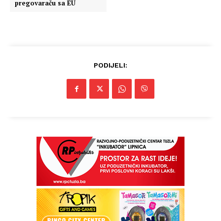
pregovaraču sa EU
PODIJELI: