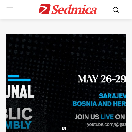
Sedmica
BIH