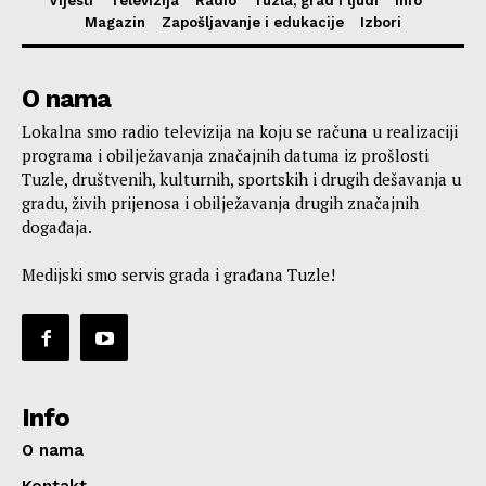
Vijesti
Televizija
Radio
Tuzla, grad i ljudi
Info
Magazin
Zapošljavanje i edukacije
Izbori
O nama
Lokalna smo radio televizija na koju se računa u realizaciji
programa i obilježavanja značajnih datuma iz prošlosti
Tuzle, društvenih, kulturnih, sportskih i drugih dešavanja u
gradu, živih prijenosa i obilježavanja drugih značajnih
događaja.
Medijski smo servis grada i građana Tuzle!
Info
O nama