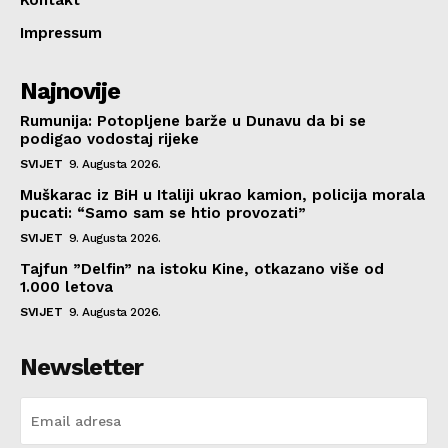
Kontakt
Impressum
Najnovije
Rumunija: Potopljene barže u Dunavu da bi se
podigao vodostaj rijeke
SVIJET
9. Augusta 2026.
Muškarac iz BiH u Italiji ukrao kamion, policija morala
pucati: “Samo sam se htio provozati”
SVIJET
9. Augusta 2026.
Tajfun ”Delfin” na istoku Kine, otkazano više od
1.000 letova
SVIJET
9. Augusta 2026.
Newsletter