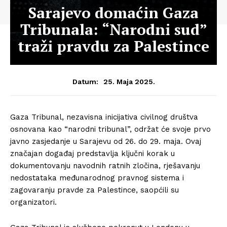
Sarajevo domaćin Gaza
Tribunala: “Narodni sud”
traži pravdu za Palestince
25. Maja 2025.
Datum:
Gaza Tribunal, nezavisna inicijativa civilnog društva
osnovana kao “narodni tribunal”, održat će svoje prvo
javno zasjedanje u Sarajevu od 26. do 29. maja. Ovaj
značajan događaj predstavlja ključni korak u
dokumentovanju navodnih ratnih zločina, rješavanju
nedostataka međunarodnog pravnog sistema i
zagovaranju pravde za Palestince, saopćili su
organizatori.