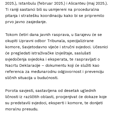
2025.), Istanbulu (februar 2025.) i Alicanteu (maj 2025.).
Ti raniji sastanci bili su usmjereni na proceduralna
pitanja i stratešku koordinaciju kako bi se pripremilo
prvo javno zasjedanje.
Tokom četiri dana javnih rasprava, u Sarajevu će se
okupiti Upravni odbor Tribunala, specijalizirane
komore, Savjetodavno vijeće i stručni svjedoci. Učesnici
će pregledati istraživačke izvještaje, saslušati
svjedočenja svjedoka i eksperata, te raspravljati o
Nacrtu Deklaracije – dokumentu koji će služiti kao
referenca za međunarodnu odgovornost i prevenciju
sličnih situacija u budućnosti.
Porota savjesti, sastavljena od desetak uglednih
ličnosti iz različitih oblasti, procjenjivat će dokaze koje
su predstavili svjedoci, eksperti i komore, te donijeti
moralnu presudu.