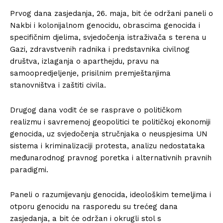
Prvog dana zasjedanja, 26. maja, bit će održani paneli o
Nakbi i kolonijalnom genocidu, obrascima genocida i
specifičnim djelima, svjedočenja istraživača s terena u
Gazi, zdravstvenih radnika i predstavnika civilnog
društva, izlaganja o aparthejdu, pravu na
samoopredjeljenje, prisilnim premještanjima
stanovništva i zaštiti civila.
Drugog dana vodit će se rasprave o političkom
realizmu i savremenoj geopolitici te političkoj ekonomiji
genocida, uz svjedočenja stručnjaka o neuspjesima UN
sistema i kriminalizaciji protesta, analizu nedostataka
međunarodnog pravnog poretka i alternativnih pravnih
paradigmi.
Paneli o razumijevanju genocida, ideološkim temeljima i
otporu genocidu na rasporedu su trećeg dana
zasjedanja, a bit će održan i okrugli stol s