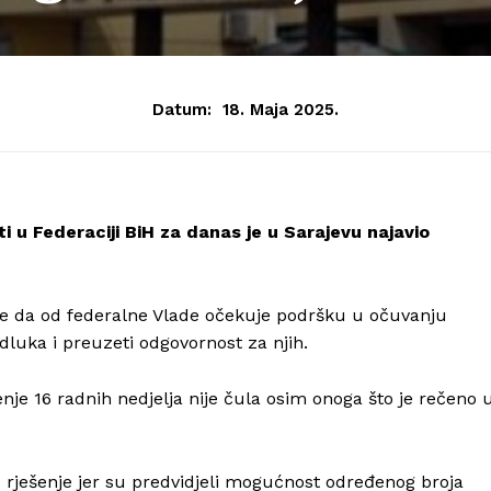
Datum:
18. Maja 2025.
ti u Federaciji BiH za danas je u Sarajevu najavio
a je da od federalne Vlade očekuje podršku u očuvanju
odluka i preuzeti odgovornost za njih.
nje 16 radnih nedjelja nije čula osim onoga što je rečeno 
 rješenje jer su predvidjeli mogućnost određenog broja