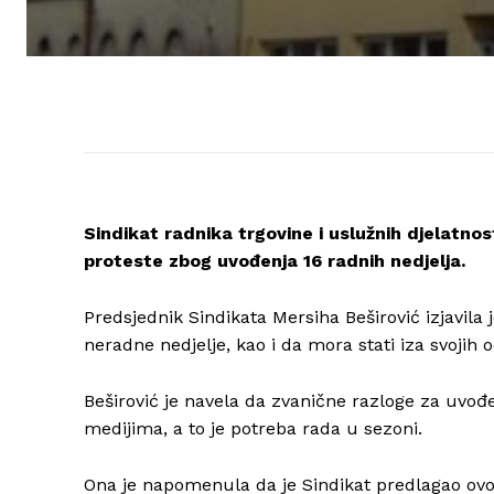
Sindikat radnika trgovine i uslužnih djelatnos
proteste zbog uvođenja 16 radnih nedjelja.
Predsjednik Sindikata Mersiha Beširović izjavil
neradne nedjelje, kao i da mora stati iza svojih 
Beširović je navela da zvanične razloge za uvođe
medijima, a to je potreba rada u sezoni.
Ona je napomenula da je Sindikat predlagao ovo