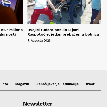
 567 miliona
Dvojici rudara pozlilo u jami
igurnosti
Raspotočje, jedan prebačen u bolnicu
7. Augusta 2026.
Info
Magazin
Zapošljavanje i edukacije
Izbori
Newsletter