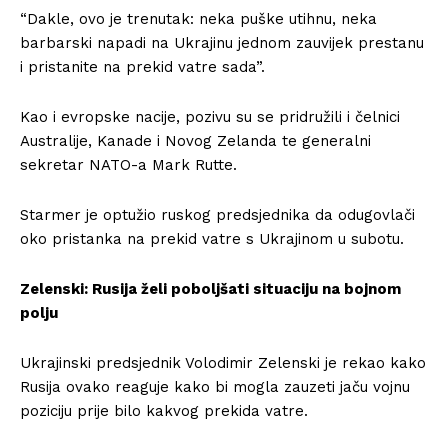
“Dakle, ovo je trenutak: neka puške utihnu, neka
barbarski napadi na Ukrajinu jednom zauvijek prestanu
i pristanite na prekid vatre sada”.
Kao i evropske nacije, pozivu su se pridružili i čelnici
Australije, Kanade i Novog Zelanda te generalni
sekretar NATO-a Mark Rutte.
Starmer je optužio ruskog predsjednika da odugovlači
oko pristanka na prekid vatre s Ukrajinom u subotu.
Zelenski: Rusija želi poboljšati situaciju na bojnom
polju
Ukrajinski predsjednik Volodimir Zelenski je rekao kako
Rusija ovako reaguje kako bi mogla zauzeti jaču vojnu
poziciju prije bilo kakvog prekida vatre.