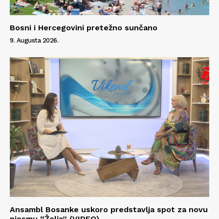
Bosni i Hercegovini pretežno sunčano
9. Augusta 2026.
Ansambl Bosanke uskoro predstavlja spot za novu
pjesmu “Želja” (VIDEO)