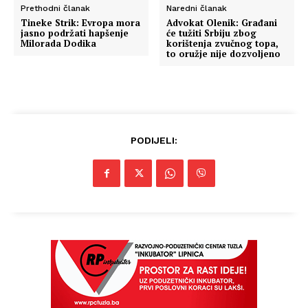
Prethodni članak
Naredni članak
Tineke Strik: Evropa mora
Advokat Olenik: Građani
jasno podržati hapšenje
će tužiti Srbiju zbog
Milorada Dodika
korištenja zvučnog topa,
to oružje nije dozvoljeno
PODIJELI: