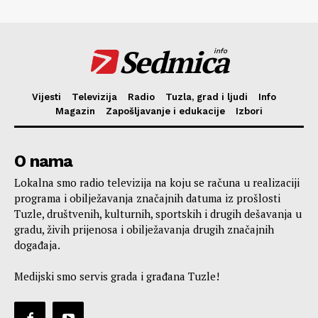
Sedmica
info
Vijesti
Televizija
Radio
Tuzla, grad i ljudi
Info
Magazin
Zapošljavanje i edukacije
Izbori
O nama
Lokalna smo radio televizija na koju se računa u realizaciji
programa i obilježavanja značajnih datuma iz prošlosti
Tuzle, društvenih, kulturnih, sportskih i drugih dešavanja u
gradu, živih prijenosa i obilježavanja drugih značajnih
događaja.
Medijski smo servis grada i građana Tuzle!