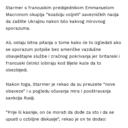
Starmer s francuskim predsjednikom Emmanuelom
Macronom okuplja “koaliciju voljnih” savezničkih nacija
da zaštite Ukrajinu nakon bilo kakvog mirovnog
sporazuma.
Ali, ostaju bitna pitanja o tome kako će to izgledati ako
se sporazum potpiše bez američke vazdušne
obavještajne službe i zračnog pokrivanja jer britanski i
francuski čelnici lobiraju kod Bijele kuće da to
obezbijedi.
Nakon toga, Starmer je rekao da su preuzete “nove
obaveze” i u pogledu očuvanja mira i pooštravanja
sankcija Rusiji.
“Prije ili kasnije, on će morati da dođe za sto i da se
upusti u ozbiljne diskusije”, rekao je on te dodao: