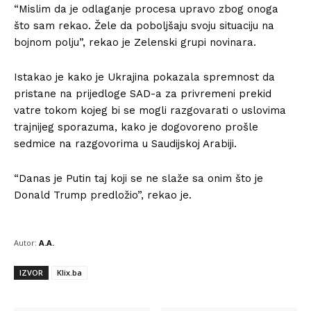
“Mislim da je odlaganje procesa upravo zbog onoga
što sam rekao. Žele da poboljšaju svoju situaciju na
bojnom polju”, rekao je Zelenski grupi novinara.
Istakao je kako je Ukrajina pokazala spremnost da
pristane na prijedloge SAD-a za privremeni prekid
vatre tokom kojeg bi se mogli razgovarati o uslovima
trajnijeg sporazuma, kako je dogovoreno prošle
sedmice na razgovorima u Saudijskoj Arabiji.
“Danas je Putin taj koji se ne slaže sa onim što je
Donald Trump predložio”, rekao je.
Autor:
A.A.
IZVOR
Klix.ba