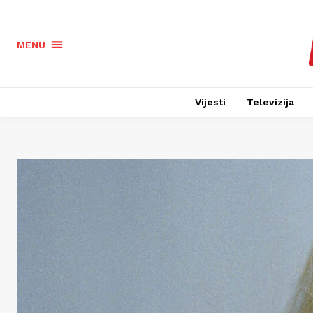
MENU
Vijesti
Televizija