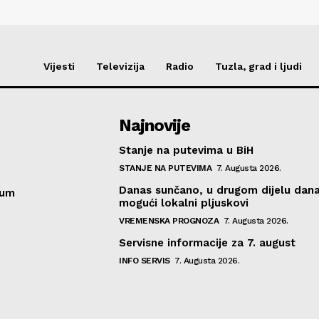
Vijesti
Televizija
Radio
Tuzla, grad i ljudi
Najnovije
Stanje na putevima u BiH
STANJE NA PUTEVIMA
7. Augusta 2026.
Danas sunčano, u drugom dijelu dan
sum
mogući lokalni pljuskovi
VREMENSKA PROGNOZA
7. Augusta 2026.
Servisne informacije za 7. august
INFO SERVIS
7. Augusta 2026.