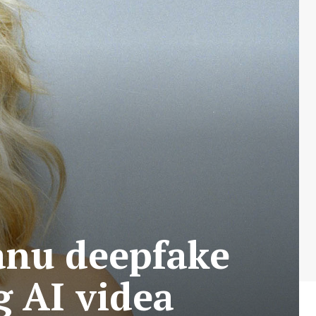
ranu deepfake
g AI videa