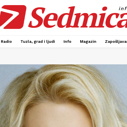
Sedmic
in
Radio
Tuzla, grad i ljudi
Info
Magazin
Zapošljavan