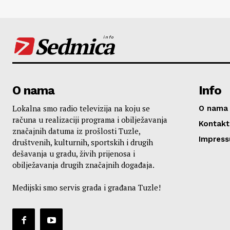
Sedmica
info
O nama
Info
Lokalna smo radio televizija na koju se
O nama
računa u realizaciji programa i obilježavanja
Kontakt
značajnih datuma iz prošlosti Tuzle,
Impres
društvenih, kulturnih, sportskih i drugih
dešavanja u gradu, živih prijenosa i
obilježavanja drugih značajnih događaja.
Medijski smo servis grada i građana Tuzle!