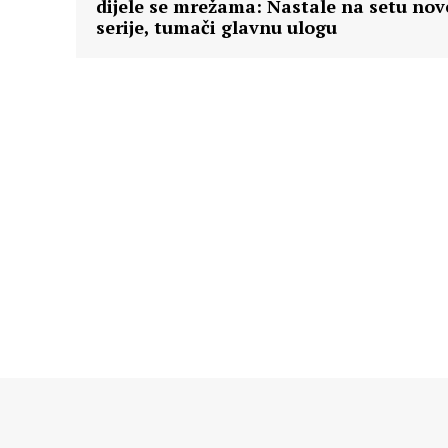
dijele se mrežama: Nastale na setu nov
serije, tumači glavnu ulogu