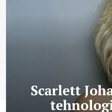
Scarlett Joh
tehnologi