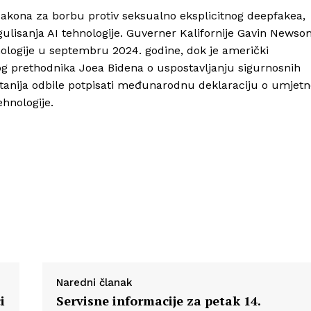
zakona za borbu protiv seksualno eksplicitnog deepfakea,
ulisanja AI tehnologije. Guverner Kalifornije Gavin News
hnologije u septembru 2024. godine, dok je američki
g prethodnika Joea Bidena o uspostavljanju sigurnosnih
itanija odbile potpisati međunarodnu deklaraciju o umjetn
ehnologije.
Naredni članak
i
Servisne informacije za petak 14.