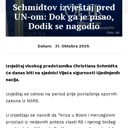
Schmidtov izvještaj pred
UN-om: Dok ga je pisao,
Dodik se nagodio
Foto: AA
31. Oktobra 2025.
Datum:
Izvještaj visokog predstavnika Christiana Schmidta
će danas biti na sjednici Vijeća sigurnosti Ujedinjenih
nacija.
Izvještaj se odnosi na period prije povlačenja spornih
zakona iz NSRS.
U izvještaju se navodi da “kriza u Bosni i Hercegovini
proizlazi iz nedavnih poteza vlasti RS i njenog bivšeg