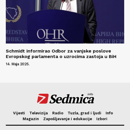
Schmidt informirao Odbor za vanjske poslove
Evropskog parlamenta o uzrocima zastoja u BiH
14. Maja 2025.
Sedmica
info
Vijesti
Televizija
Radio
Tuzla, grad i ljudi
Info
Magazin
Zapošljavanje i edukacije
Izbori