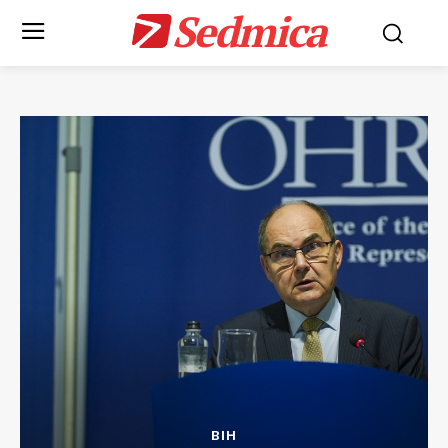
Sedmica
BIH