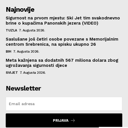
Najnovije
Sigurnost na prvom mjestu: Ski Jet tim svakodnevno
brine o kupačima Panonskih jezera (VIDEO)
TUZLA
7. Augusta 2026.
Saslušane još četiri osobe povezane s Memorijalnim
centrom Srebrenica, na spisku ukupno 26
BIH
7. Augusta 2026.
Meta kažnjena sa dodatnih 567 miliona dolara zbog
ugrožavanja sigurnosti djece
SVIJET
7. Augusta 2026.
Newsletter
PRIJAVA