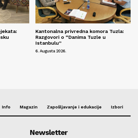
jekata:
Kantonalna privredna komora Tuzla:
msku
Razgovori o “Danima Tuzle u
Istanbulu”
6. Augusta 2026.
Info
Magazin
Zapošljavanje i edukacije
Izbori
Newsletter