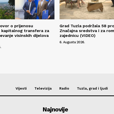
ovor o prijenosu
Grad Tuzla podržala 58 pro
kapitalnog transfera za
Značajna sredstva i za ro
evanje visinskih dijelova
zajednicu (VIDEO)
6. Augusta 2026.
.
Vijesti
Televizija
Radio
Tuzla, grad i ljudi
Najnovije