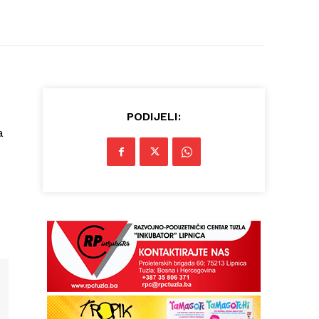
PODIJELI:
a