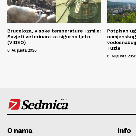
Bruceloza, visoke temperature i zmije:
Potpisan ug
Savjeti veterinara za sigurno ljeto
namjenskog 
(VIDEO)
vodosnabdij
Tuzle
6. Augusta 2026.
6. Augusta 2026
Sedmica
info
O nama
Info