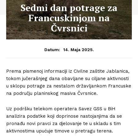
Sedmi dan potrage za
Francuskinjom na
Čvrsnici
14. Maja 2025.
Datum:
Prema pismenoj informaciji iz Civilne zaštite Jablanica,
tokom jučerašnjeg dana obavljane su ciljane aktivnosti
u sklopu potrage za nestalom državljankom Francuske
na području planinskog masiva Čvrsnice.
Uz podršku telekom operatera Savez GSS u BiH
analizira podatke koji doprinose nastojanjima da se
pronađu novi pravci za djelovanje te u skladu s tim
aktivnostima upućuje timove u pretragu terena.