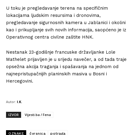
U toku je pregledavanje terena na specifičnim
lokacijama ljudskim resursima i dronovima,
pregledavanje sigurnosnih kamera u Jablanici i okolini
kao i prikupljanje svih novih informacija, saopćeno je iz
Operativnog centra civilne zaštite HNK.
Nestanak 23-godišnje francuske državljanke Lole
Mathelet prijavljen je u srijedu navečer, a od tada traje
opsežna akcija traganja i spašavanja na jednom od
najnepristupačnijih planinskih masiva u Bosni i
Hercegovini.
Autor:
I.K.
IZVOR
Vijesti.ba / Fena
OZNAKE
čvrsnica
potraga