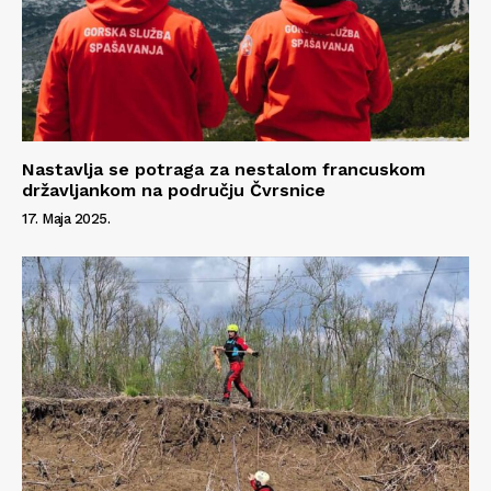
Nastavlja se potraga za nestalom francuskom
državljankom na području Čvrsnice
17. Maja 2025.
Info
O nama
Kontakt
Impressum