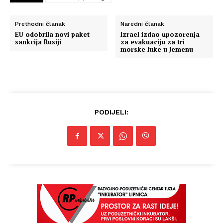
Prethodni članak
Naredni članak
EU odobrila novi paket
Izrael izdao upozorenja
sankcija Rusiji
za evakuaciju za tri
morske luke u Jemenu
PODIJELI: