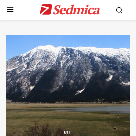
Sedmica
BIH