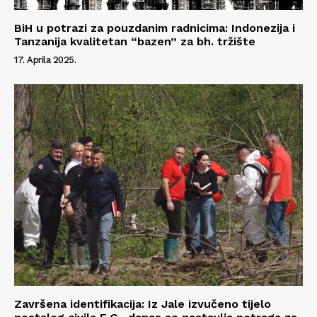
BiH u potrazi za pouzdanim radnicima: Indonezija i
Tanzanija kvalitetan “bazen” za bh. tržište
17. Aprila 2025.
Završena identifikacija: Iz Jale izvučeno tijelo