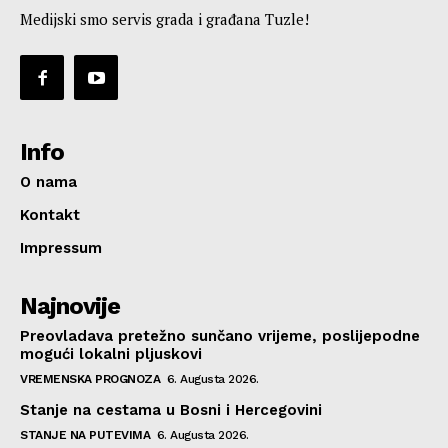
Medijski smo servis grada i građana Tuzle!
Info
O nama
Kontakt
Impressum
Najnovije
Preovladava pretežno sunčano vrijeme, poslijepodne
mogući lokalni pljuskovi
VREMENSKA PROGNOZA
6. Augusta 2026.
Stanje na cestama u Bosni i Hercegovini
STANJE NA PUTEVIMA
6. Augusta 2026.