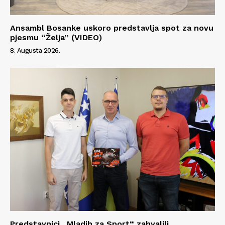
Ansambl Bosanke uskoro predstavlja spot za novu
pjesmu “Želja” (VIDEO)
8. Augusta 2026.
Predstavnici „Mladih za Sport“ zahvalili