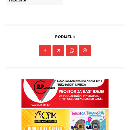
rezultate
PODIJELI:
Info
O nama
Kontakt
Impressum