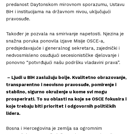
predanost Daytonskom mirovnom sporazumu, Ustavu
BiH i institucijama na državnom nivou, uključujući
pravosuđe.
Također je pozvala na smirivanje napetosti. Njezina je
snažna poruka ponovila izjave Misije OSCE-a,
predsjedavajuće i generalnog sekretara, zajednički i
nedvosmisleno osuđujući secesionističke djelovanje i
ponovno “potvrđujući našu podršku vladavini prava”.
– Ljudi u BiH zaslužuju bolje. Kvalitetno obrazovanje,
transparentno i neovisno pravosuđe, pomirenje i
stabilno, sigurno okruženje u kome svi mogu
prosperirati. To su oblasti na koje se OSCE fokusira i
koje trebaju biti prioritet i odgovornih političkih
lidera.
Bosna i Hercegovina je zemlja sa ogromnim