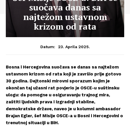
suočava danas sa
najtežom ustavnom
krizom od rata
23. Aprila 2025.
Datum:
Bosna i Hercegovina suočava se danas sa najtežom
ustavnom krizom od rata koji je završio prije gotovo
30 godina. Dejtonski mirovni sporazum kojim je
okončan taj užasni rat povjerio je OSCE-u suštinsku
ulogu: da pomogne u osiguravanju trajnog mira,
zaštiti ljudskih prava i izgradnji stabilne,
demokratske države, naveo je u kolumni ambasador
Brajan Egler, šef Misije OSCE-a u Bosni i Hercegovini o
trenutnoj situaciji u BiH.