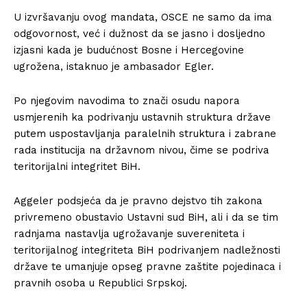
U izvršavanju ovog mandata, OSCE ne samo da ima
odgovornost, već i dužnost da se jasno i dosljedno
izjasni kada je budućnost Bosne i Hercegovine
ugrožena, istaknuo je ambasador Egler.
Po njegovim navodima to znači osudu napora
usmjerenih ka podrivanju ustavnih struktura države
putem uspostavljanja paralelnih struktura i zabrane
rada institucija na državnom nivou, čime se podriva
teritorijalni integritet BiH.
Aggeler podsjeća da je pravno dejstvo tih zakona
privremeno obustavio Ustavni sud BiH, ali i da se tim
radnjama nastavlja ugrožavanje suvereniteta i
teritorijalnog integriteta BiH podrivanjem nadležnosti
države te umanjuje opseg pravne zaštite pojedinaca i
pravnih osoba u Republici Srpskoj.