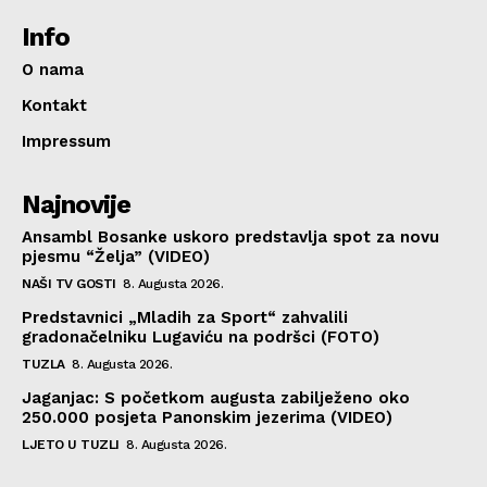
Info
O nama
Kontakt
Impressum
Najnovije
Ansambl Bosanke uskoro predstavlja spot za novu
pjesmu “Želja” (VIDEO)
NAŠI TV GOSTI
8. Augusta 2026.
Predstavnici „Mladih za Sport“ zahvalili
gradonačelniku Lugaviću na podršci (FOTO)
TUZLA
8. Augusta 2026.
Jaganjac: S početkom augusta zabilježeno oko
250.000 posjeta Panonskim jezerima (VIDEO)
LJETO U TUZLI
8. Augusta 2026.