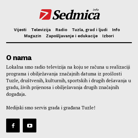
Sedmica
info
Vijesti
Televizija
Radio
Tuzla, grad i ljudi
Info
Magazin
Zapošljavanje i edukacije
Izbori
O nama
Lokalna smo radio televizija na koju se računa u realizaciji
programa i obilježavanja značajnih datuma iz prošlosti
Tuzle, društvenih, kulturnih, sportskih i drugih dešavanja u
gradu, živih prijenosa i obilježavanja drugih značajnih
događaja.
Medijski smo servis grada i građana Tuzle!