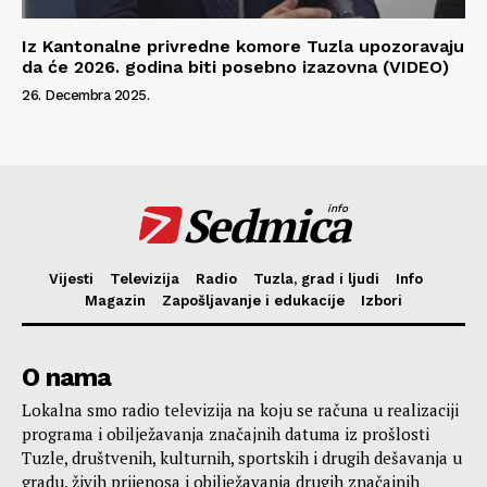
Iz Kantonalne privredne komore Tuzla upozoravaju
da će 2026. godina biti posebno izazovna (VIDEO)
26. Decembra 2025.
Sedmica
info
Vijesti
Televizija
Radio
Tuzla, grad i ljudi
Info
Magazin
Zapošljavanje i edukacije
Izbori
O nama
Lokalna smo radio televizija na koju se računa u realizaciji
programa i obilježavanja značajnih datuma iz prošlosti
Tuzle, društvenih, kulturnih, sportskih i drugih dešavanja u
gradu, živih prijenosa i obilježavanja drugih značajnih