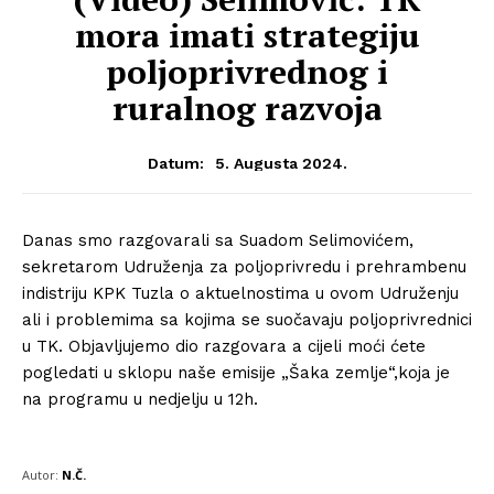
mora imati strategiju
poljoprivrednog i
ruralnog razvoja
5. Augusta 2024.
Datum:
Danas smo razgovarali sa Suadom Selimovićem,
sekretarom Udruženja za poljoprivredu i prehrambenu
indistriju KPK Tuzla o aktuelnostima u ovom Udruženju
ali i problemima sa kojima se suočavaju poljoprivrednici
u TK. Objavljujemo dio razgovara a cijeli moći ćete
pogledati u sklopu naše emisije „Šaka zemlje“,koja je
na programu u nedjelju u 12h.
Autor:
N.Č.