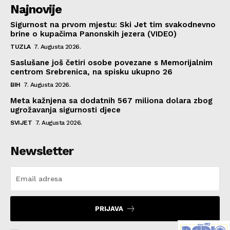
Najnovije
Sigurnost na prvom mjestu: Ski Jet tim svakodnevno
brine o kupačima Panonskih jezera (VIDEO)
TUZLA
7. Augusta 2026.
Saslušane još četiri osobe povezane s Memorijalnim
centrom Srebrenica, na spisku ukupno 26
BIH
7. Augusta 2026.
Meta kažnjena sa dodatnih 567 miliona dolara zbog
ugrožavanja sigurnosti djece
SVIJET
7. Augusta 2026.
Newsletter
PRIJAVA