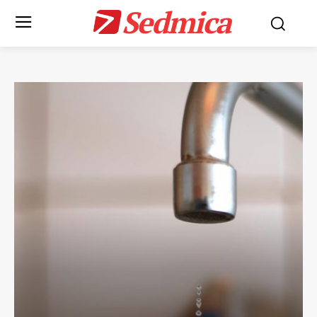
Sedmica