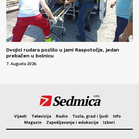
Dvojici rudara pozlilo u jami Raspotočje, jedan
prebačen u bolnicu
7. Augusta 2026.
Sedmica
info
Vijesti
Televizija
Radio
Tuzla, grad i ljudi
Info
Magazin
Zapošljavanje i edukacije
Izbori