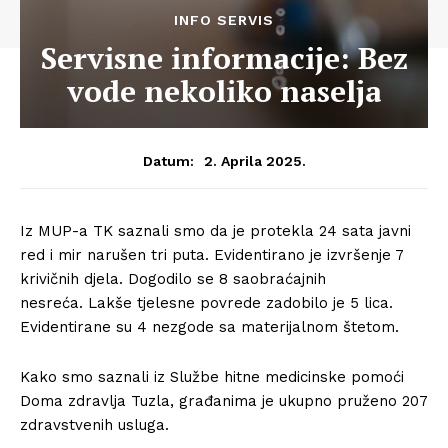
INFO SERVIS
Servisne informacije: Bez
vode nekoliko naselja
2. Aprila 2025.
Datum:
Iz MUP-a TK saznali smo da je protekla 24 sata javni
red i mir narušen tri puta. Evidentirano je izvršenje 7
krivičnih djela. Dogodilo se 8 saobraćajnih
nesreća. Lakše tjelesne povrede zadobilo je 5 lica.
Evidentirane su 4 nezgode sa materijalnom štetom.
Kako smo saznali iz Službe hitne medicinske pomoći
Doma zdravlja Tuzla, građanima je ukupno pruženo 207
zdravstvenih usluga.