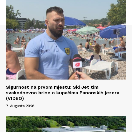
Sigurnost na prvom mjestu: Ski Jet tim
svakodnevno brine o kupačima Panonskih jezera
(VIDEO)
7. Augusta 2026.
Info
O nama
Kontakt