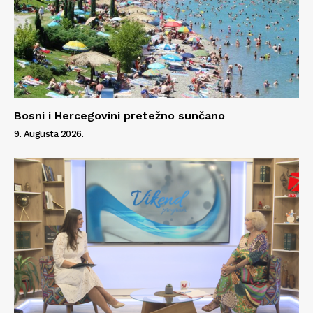
Bosni i Hercegovini pretežno sunčano
9. Augusta 2026.
Info
O nama
Kontakt
Impressum