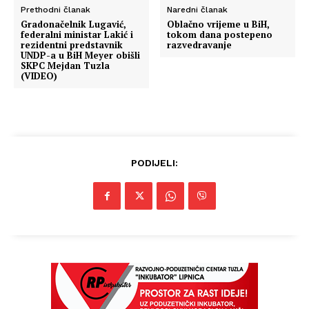
Prethodni članak
Naredni članak
Gradonačelnik Lugavić,
Oblačno vrijeme u BiH,
federalni ministar Lakić i
tokom dana postepeno
rezidentni predstavnik
razvedravanje
UNDP-a u BiH Meyer obišli
SKPC Mejdan Tuzla
(VIDEO)
PODIJELI: