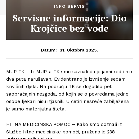
INFO SERVIS
Servisne informacije: Dio
Krojčice bez vode
31. Oktobra 2025.
Datum:
MUP TK – Iz MUP-a TK smo saznali da je javni red i mir
dva puta narušavan. Evidentirano je izvršenje sedam
krivičnih djela. Na području TK se dogodilo pet
saobraćajnih nezgoda, od kojih se o povredama jedne
osobe ljekari nisu izjasnili. U četiri nesreće zabilježena
je samo materijalna šteta.
HITNA MEDICINSKA POMOĆ – Kako smo doznali iz
Službe hitne medicinske pomoći, pruženo je 238