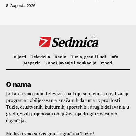
8. Augusta 2026.
Sedmica
info
Vijesti
Televizija
Radio
Tuzla, grad i ljudi
Info
Magazin
Zapošljavanje i edukacije
Izbori
O nama
Lokalna smo radio televizija na koju se računa u realizaciji
programa i obilježavanja značajnih datuma iz prošlosti
Tuzle, društvenih, kulturnih, sportskih i drugih dešavanja u
gradu, živih prijenosa i obilježavanja drugih značajnih
događaja.
Medijski smo servis grada i građana Tuzle!