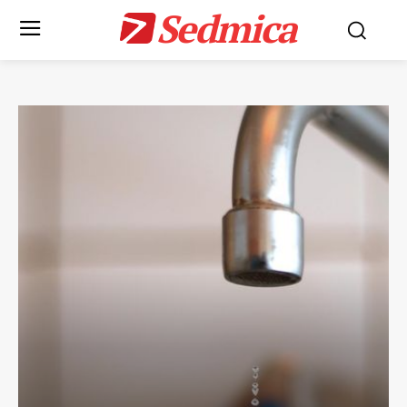
Sedmica