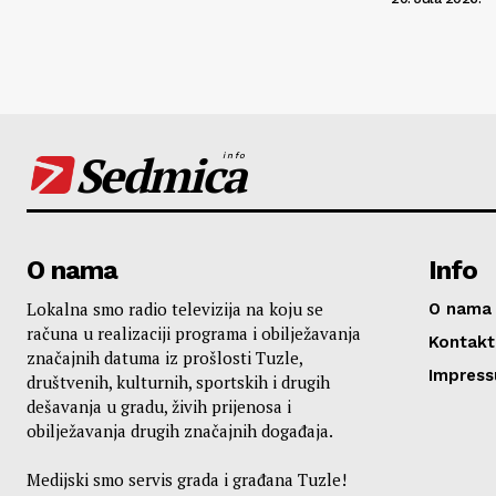
Sedmica
info
O nama
Info
Lokalna smo radio televizija na koju se
O nama
računa u realizaciji programa i obilježavanja
Kontakt
značajnih datuma iz prošlosti Tuzle,
Impres
društvenih, kulturnih, sportskih i drugih
dešavanja u gradu, živih prijenosa i
obilježavanja drugih značajnih događaja.
Medijski smo servis grada i građana Tuzle!