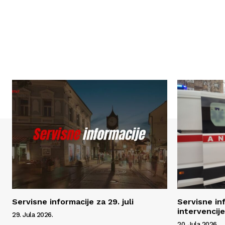
Servisne informacije za 29. juli
Servisne inf
intervencij
29. Jula 2026.
20. Jula 2026.