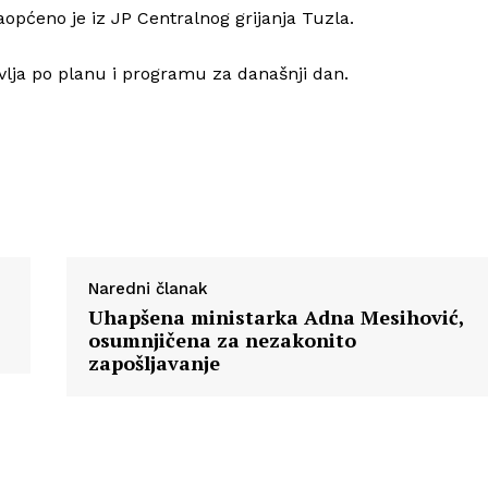
općeno je iz JP Centralnog grijanja Tuzla.
Info
vlja po planu i programu za današnji dan.
O nama
Kontakt
Impressum
Naredni članak
Uhapšena ministarka Adna Mesihović,
osumnjičena za nezakonito
zapošljavanje