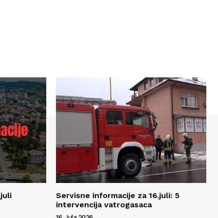
juli
Servisne informacije za 16.juli: 5
intervencija vatrogasaca
16. Jula 2026.