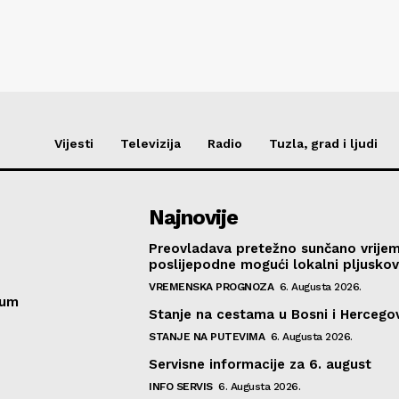
Vijesti
Televizija
Radio
Tuzla, grad i ljudi
Najnovije
Preovladava pretežno sunčano vrije
poslijepodne mogući lokalni pljusko
VREMENSKA PROGNOZA
6. Augusta 2026.
sum
Stanje na cestama u Bosni i Hercegov
STANJE NA PUTEVIMA
6. Augusta 2026.
Servisne informacije za 6. august
INFO SERVIS
6. Augusta 2026.