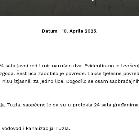
Datum:
10. Aprila 2025.
 sata javni red i mir narušen dva. Evidentirano je izvršen
ezgoda. Šest lica zadobilo je povrede. Lakše tjelesne povre
e nisu izjasnili za jedno lice. Dogodilo se osam saobraćajni
ja Tuzla, saopćeno je da su u protekla 24 sata građanima
 Vodovod i kanalizacija Tuzla.